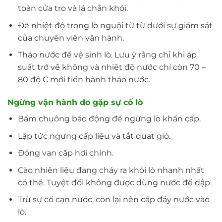
toàn cửa tro và lá chắn khói.
Để nhiệt độ trong lò nguội từ từ dưới sự giám sát
của chuyên viên vận hành.
Tháo nước để vệ sinh lò. Lưu ý rằng chỉ khi áp
suất trở về không và nhiệt độ nước chỉ còn 70 –
80 độ C mới tiến hành tháo nước.
Ngừng vận hành do gặp sự cố lò
Bấm chuông báo động để ngừng lò khẩn cấp.
Lập tức ngưng cấp liệu và tắt quạt gió.
Đóng van cấp hơi chính.
Cào nhiên liệu đang cháy ra khỏi lò nhanh nhất
có thể. Tuyệt đối không được dùng nước để dập.
Trừ sự cố cạn nước, còn lại nên cấp đầy nước vào
lò.