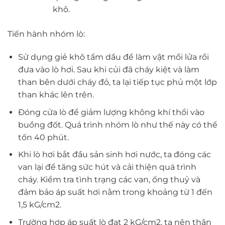
khô.
Tiến hành nhóm lò:
Sử dụng giẻ khô tẩm dầu để làm vật mồi lửa rồi
đưa vào lò hơi. Sau khi củi đã cháy kiệt và làm
than bên dưới cháy đỏ, ta lại tiếp tục phủ một lớp
than khác lên trên.
Đóng cửa lò để giảm lượng không khí thổi vào
buồng đốt. Quá trình nhóm lò như thế này có thể
tốn 40 phút.
Khi lò hơi bắt đầu sản sinh hơi nước, ta đóng các
van lại để tăng sức hút và cải thiện quá trình
cháy. Kiểm tra tình trạng các van, ống thuỷ và
đảm bảo áp suất hơi nằm trong khoảng từ 1 đến
1,5 kG/cm2.
Trường hợp áp suất lò đạt 2 kG/cm2, ta nên thận