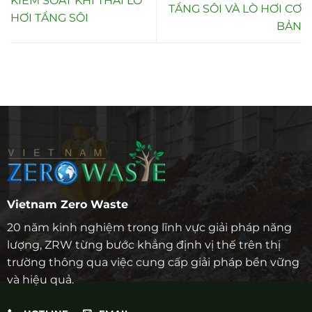
KIỂM SOÁT KHÍ THẢI LÒ
TẦNG SÔI VÀ LÒ HƠI CƠ
HƠI TẦNG SÔI
BẢN
Vietnam Zero Waste
20 năm kinh nghiệm trong lĩnh vực giải pháp năng
lượng, ZRW từng bước khẳng định vị thế trên thị
trường thông qua việc cung cấp giải pháp bền vững
và hiệu quả.