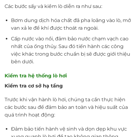
Các bước sấy và kiềm lò diễn ra như sau:
Bơm dung dịch hóa chất đã pha loãng vào lò, mở
van xả le để khí được thoát ra ngoài.
Cấp nước vào nồi, đảm bảo nước chạm vạch cao
nhất của ống thủy. Sau đó tiến hành các công
việc khác trong bước chuẩn bị sẽ được giới thiệu
bên dưới.
Kiểm tra hệ thống lò hơi
Kiểm tra cơ sở hạ tầng
Trước khi vận hành lò hơi, chúng ta cần thực hiện
các bước sau để đảm bảo an toàn và hiệu suất của
quá trình hoạt động:
Đảm bảo tiến hành vệ sinh và dọn dẹp khu vực
xung quanh lò hơi để tạo không gian thông