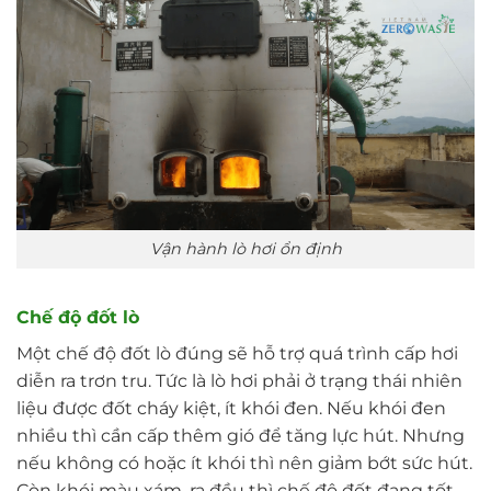
Vận hành lò hơi ổn định
Chế độ đốt lò
Một chế độ đốt lò đúng sẽ hỗ trợ quá trình cấp hơi
diễn ra trơn tru. Tức là lò hơi phải ở trạng thái nhiên
liệu được đốt cháy kiệt, ít khói đen. Nếu khói đen
nhiều thì cần cấp thêm gió để tăng lực hút. Nhưng
nếu không có hoặc ít khói thì nên giảm bớt sức hút.
Còn khói màu xám, ra đều thì chế độ đốt đang tốt.