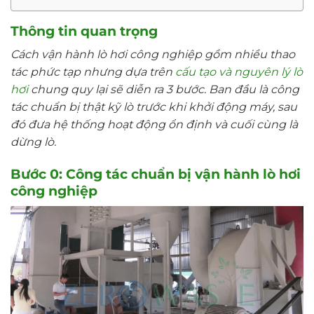
Thông tin quan trọng
Cách vận hành lò hơi công nghiệp gồm nhiều thao
tác phức tạp nhưng dựa trên
cấu tạo và nguyên lý lò
hơi
chung quy lại sẽ diễn ra 3 bước. Ban đầu là công
tác chuẩn bị thật kỹ lò trước khi khởi động máy, sau
đó đưa hệ thống hoạt động ổn định và cuối cùng là
dừng lò.
Bước 0: Công tác chuẩn bị vận hành lò hơi
công nghiệp