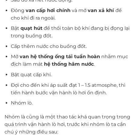
Đóng
van cấp hơi chính
và mở
van xả khí
để
cho khí đi ra ngoài.
Bật
quạt hút
để thổi toàn bộ khí đang bị đọng lại
trong buồng đốt.
Cấp thêm nước cho buồng đốt.
Mở
van hệ thống ống tái tuần hoàn
nhằm mục
địch làm mát
hệ thống hâm nước
.
Bật quạt cấp khí.
Đợi cho đến khi áp suất đạt 1 – 1.5 atmosphe, thì
tiến hành bước vận hành lò hơi ổn định.
Nhóm lò.
Nhóm là cũng là một thao tác khá quan trọng trong
quá trình vận hành lò hơi, trước khi nhóm lò ta cần
chú ý những điều sau: