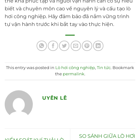
thể khá phức tạp và người vận hành cần có sự hiểu
biết và chuyên môn cao về nguyên lý và cấu tạo lò
hơi công nghiệp. Hãy đảm bảo đã nắm vững trình
tự vận hành trước khi bắt tay vào thực hiện.
This entry was posted in
Lò hơi công nghiệp
,
Tin tức
. Bookmark
the
permalink
.
UYÊN LÊ
SO SÁNH GIỮA LÒ HƠI