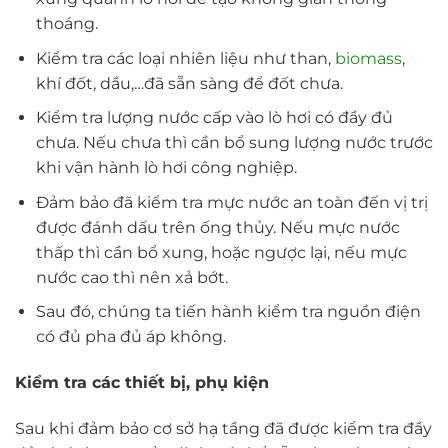
thoáng.
Kiểm tra các loại nhiên liệu như than,
biomass
,
khí đốt, dầu,…đã sẵn sàng để đốt chưa.
Kiểm tra lượng nước cấp vào lò hơi có đầy đủ
chưa. Nếu chưa thì cần bổ sung lượng nước trước
khi vận hành lò hơi công nghiệp.
Đảm bảo đã kiểm tra mực nước an toàn đến vị trị
được đánh dấu trên ống thủy. Nếu mực nước
thấp thì cần bổ xung, hoặc ngược lại, nếu mực
nước cao thì nên xả bớt.
Sau đó, chúng ta tiến hành kiểm tra nguồn điện
có đủ pha đủ áp không.
Kiểm tra các thiết bị, phụ kiện
Sau khi đảm bảo cơ sở hạ tầng đã được kiểm tra đầy