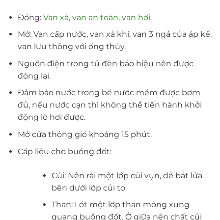
Đóng:
Van xả, van an toàn, van hơi
.
Mở: Van cấp nước, van xả khí, van 3 ngả của áp kế,
van lưu thông với ống thủy.
Nguồn điện trong tủ đèn báo hiệu nên được
đóng lại.
Đảm bảo nước trong bể nước mềm được bơm
đủ, nếu nước cạn thì không thể tiến hành khởi
động lò hơi được.
Mở cửa thông gió khoảng 15 phút.
Cấp liệu cho buồng đốt:
Củi: Nên rải một lớp củi vụn, dễ bắt lửa
bên dưới lớp củi to.
Than: Lót một lớp than mỏng xung
quang buồng đốt. Ở giữa nên chất củi