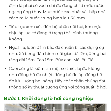
định là phải có vạch chỉ đỏ đang chỉ ở mức nước
ngang ống thủy. Mức nước cao nhất và thấp nhất
cách mức nước trung bình là ± 50 mm.
Tiếp tục xem xét đến bộ phận nồi hơi, khu vực
chịu áp lực có đang ở trạng thái bình thường
không.
Ngoài ra, luôn đảm bảo đã chuẩn bị các dụng cụ
như: Xà beng đầu hình mũi giáo dài 2m, Xẻng hai
rằng dài 1.5m, Cào 1.5m, Búa con, Mỏ lết, Clê,…
Cuối cùng là kiểm tra một số thiết bị đo lường
như đồng hồ đo nhiệt, đồng hồ đo áp, đồng hồ
đo lưu lượng hơi nóng. Hãy chắc chắn chúng đạt
thông số kỹ thuật tương ứng với công suất lò hơi.
Bước 1: Khởi động lò hơi công nghiệp