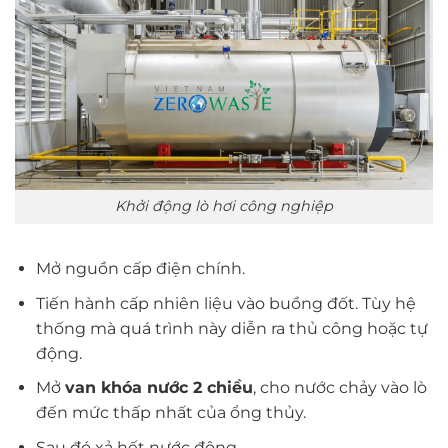
Khởi động lò hơi công nghiệp
Mở nguồn cấp điện chính.
Tiến hành cấp nhiên liệu vào buồng đốt. Tùy hệ
thống mà quá trình này diễn ra thủ công hoặc tự
động.
Mở
van khóa nước 2 chiều
, cho nước chảy vào lò
đến mức thấp nhất của ổng thủy.
Sau đó xả hết nước động.