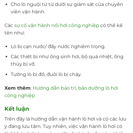
Cho lò nguội từ từ dưới sự giám sát của chuyên
viên vận hành.
Các
sự cố vận hành nồi hơi công nghiệp
có thể kể
tên như:
Lò bị cạn nước/ đầy nước nghiêm trọng.
Các thiết bị như ống sinh hơi, bộ quá nhiệt, ống
thủy bị vỡ.
Tường lò bị đổ, đuôi lò bị cháy.
Xem thêm
:
Hướng dẫn bảo trì, bảo dưỡng lò hơi
công nghiệp
Kết luận
Trên đây là hướng dẫn vận hành lò hơi và có các lưu
ý đáng lưu tâm. Tuy nhiên, việc vận hành lò hơi có