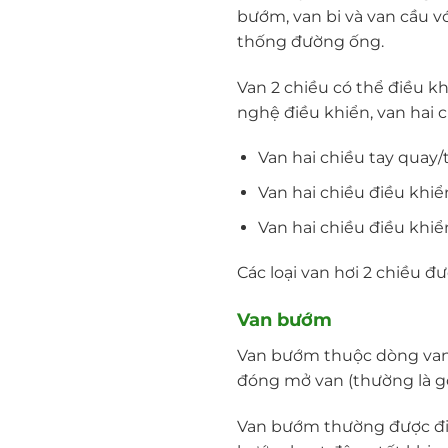
bướm, van bi và van cầu v
thống đường ống.
Van 2 chiều có thể điều k
nghệ điều khiển, van hai 
Van hai chiều tay quay/
Van hai chiều điều khi
Van hai chiều điều khi
Các loại van hơi 2 chiều đ
Van bướm
Van bướm thuộc dòng van 
đóng mở van (thường là gó
Van bướm thường được điề