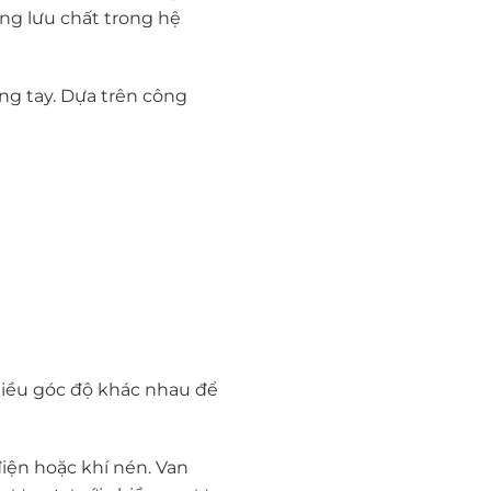
ng lưu chất trong hệ
ng tay. Dựa trên công
hiều góc độ khác nhau để
iện hoặc khí nén. Van