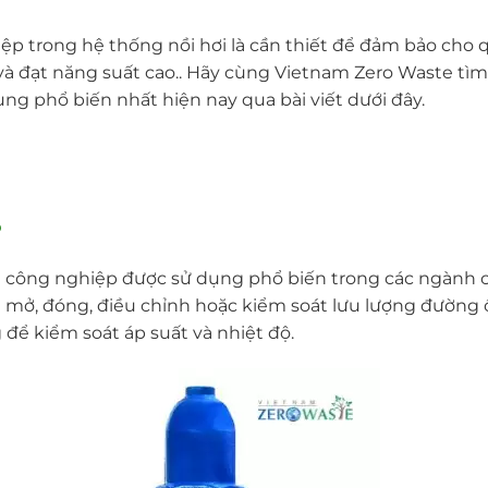
iệp trong hệ thống nồi hơi là cần thiết để đảm bảo cho q
và đạt năng suất cao.. Hãy cùng Vietnam Zero Waste tìm 
ụng phổ biến nhất hiện nay qua bài viết dưới đây.
?
hơi công nghiệp được sử dụng phổ biến trong các ngành
 mở, đóng, điều chỉnh hoặc kiểm soát lưu lượng đường 
ể kiểm soát áp suất và nhiệt độ.