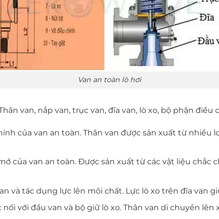
Van an toàn lò hơi
ân van, nắp van, trục van, đĩa van, lò xo, bộ phận điều c
hính của van an toàn. Thân van được sản xuất từ ​​nhiều l
ở của van an toàn. Được sản xuất từ ​​các vật liệu chắc 
an và tác dụng lực lên môi chất. Lực lò xo trên đĩa van giữ
 nối với đầu van và bộ giữ lò xo. Thân van di chuyển lên