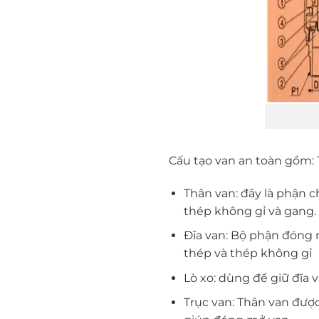
Cấu tạo van an toàn gồm: Th
Thân van: đây là phận c
thép không gỉ và gang.
Đĩa van: Bộ phận đóng m
thép và thép không gỉ
Lò xo: dùng để giữ đĩa v
Trục van: Thân van được