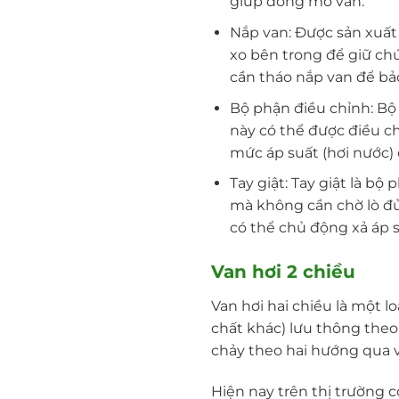
giúp đóng mở van.
Nắp van: Được sản xuất t
xo bên trong để giữ chú
cần tháo nắp van để bảo
Bộ phận điều chỉnh: Bộ
này có thể được điều c
mức áp suất (hơi nước)
Tay giật: Tay giật là b
mà không cần chờ lò đủ á
có thể chủ động xả áp 
Van hơi 2 chiều
Van hơi hai chiều là một 
chất khác) lưu thông theo
chảy theo hai hướng qua 
Hiện nay trên thị trường c