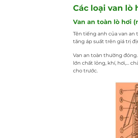
Các loại van lò
Van an toàn lò hơi (
Tên tiếng anh của van an t
tăng áp suất trên giá trị 
Van an toàn thường đóng. 
lớn chất lỏng, khí, hơi,… 
cho trước.