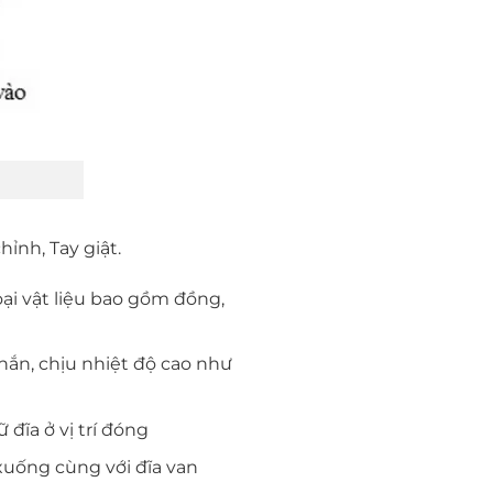
hỉnh, Tay giật.
oại vật liệu bao gồm đồng,
chắn, chịu nhiệt độ cao như
 đĩa ở vị trí đóng
 xuống cùng với đĩa van