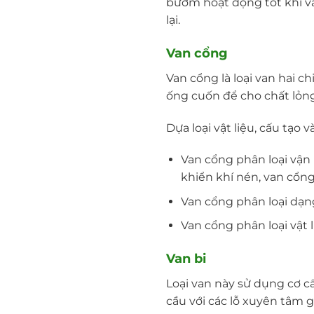
bướm hoạt động tốt khi v
lại.
Van cổng
Van cổng là loại van hai 
ống cuốn để cho chất lỏn
Dựa loại vật liệu, cấu tạo
Van cổng phân loại vận 
khiển khí nén, van cổng
Van cổng phân loại dạng
Van cổng phân loại vật 
Van bi
Loại van này sử dụng cơ c
cầu với các lỗ xuyên tâm 