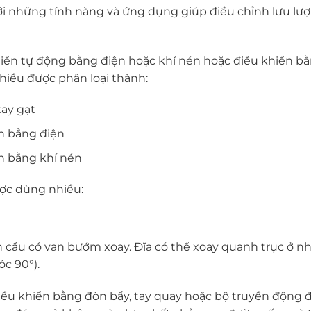
ới những tính năng và ứng dụng giúp điều chỉnh lưu lượ
hiển tự động bằng điện hoặc khí nén hoặc điều khiển bằ
chiều được phân loại thành:
tay gạt
ển bằng điện
ển bằng khí nén
ược dùng nhiều:
cầu có van bướm xoay. Đĩa có thể xoay quanh trục ở n
c 90°).
u khiển bằng đòn bẩy, tay quay hoặc bộ truyền động đ