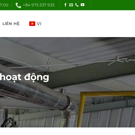
17:00
+84 975 337 933
LIÊN HỆ
ý hoạt động