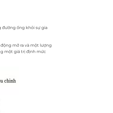
ng đường ống khỏi sự gia
ự động mở ra và một lượng
ng một giá trị định mức