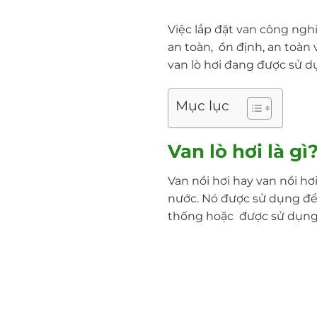
Việc lắp đặt van công ngh
an toàn, ổn định, an toàn 
van lò hơi đang được sử d
Mục lục
Van lò hơi là gì
Van nồi hơi hay van nồi 
nước. Nó được sử dụng để
thống hoặc được sử dụng đ