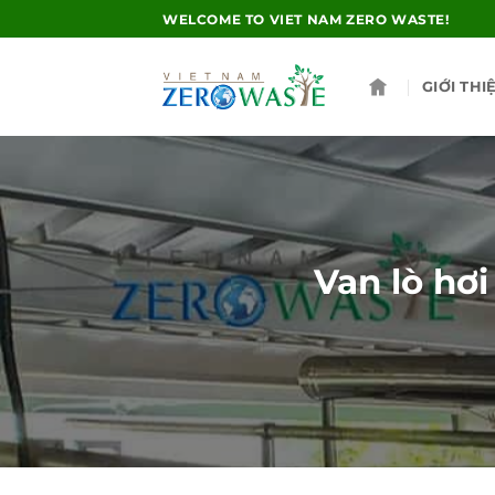
Skip
WELCOME TO VIET NAM ZERO WASTE!
to
content
GIỚI THI
Van lò hơi