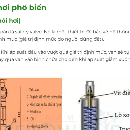
 hơi phổ biến
nồi hơi)
oàn là safety valve. Nó là một thiết bị để bảo vệ hệ thố
định mức (giá trị định mức do người dùng đặt).
Khi áp suất đầu vào vượt quá giá trị định mức, van sẽ t
chảy qua van vào bình chứa cho đến khi áp suất giảm xuố