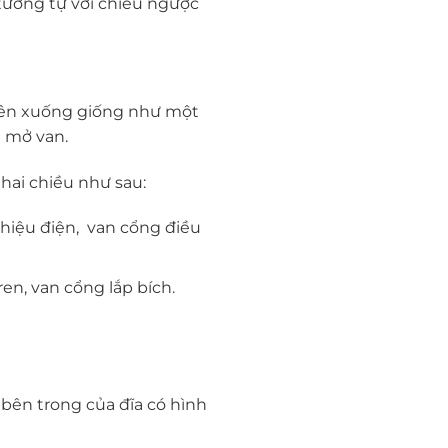
tương tự với chiều ngược
 lên xuống giống như một
 mở van.
 hai chiều như sau:
 hiệu điện, van cổng điều
en, van cổng lắp bích.
bên trong của đĩa có hình