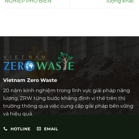
NGHIỆP PHỔ BIẾN
lượng khác
Vietnam Zero Waste
20 năm kinh nghiệm trong lĩnh vực giải pháp năng
lượng, ZRW từng bước khẳng định vị thế trên thị
trường thông qua việc cung cấp giải pháp bền vững
và hiệu quả.
HOTLINE
EMAIL