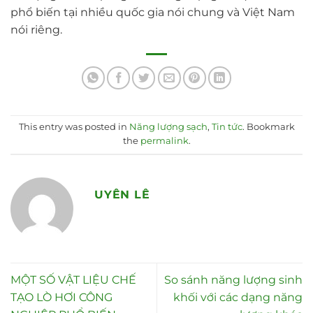
phổ biến tại nhiều quốc gia nói chung và Việt Nam
nói riêng.
This entry was posted in
Năng lượng sạch
,
Tin tức
. Bookmark
the
permalink
.
UYÊN LÊ
MỘT SỐ VẬT LIỆU CHẾ
So sánh năng lượng sinh
TẠO LÒ HƠI CÔNG
khối với các dạng năng