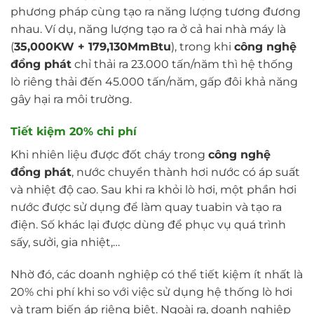
phương pháp cùng tạo ra năng lượng tương đương
nhau. Ví dụ, năng lượng tạo ra ở cả hai nhà máy là
(
35,000KW + 179,130MmBtu
), trong khi
công nghệ
đồng phát
chỉ thải ra 23.000 tấn/năm thì hệ thống
lò riêng thải đến 45.000 tấn/năm, gấp đôi khả năng
gây hại ra môi trường.
Tiết kiệm 20% chi phí
Khi nhiên liệu được đốt cháy trong
công nghệ
đồng phát
, nước chuyển thành hơi nước có áp suất
và nhiệt độ cao. Sau khi ra khỏi lò hơi, một phần hơi
nước được sử dụng để làm quay tuabin và tạo ra
điện. Số khác lại được dùng để phục vụ quá trình
sấy, sưởi, gia nhiệt,…
Nhờ đó, các doanh nghiệp có thể tiết kiệm ít nhất là
20% chi phí khi so với việc sử dụng hệ thống lò hơi
và trạm biến áp riêng biệt. Ngoài ra, doanh nghiệp