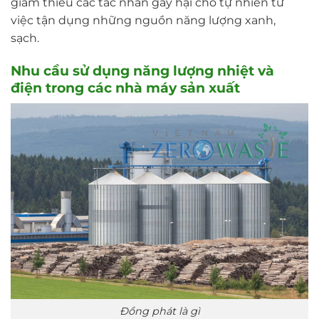
giảm thiểu các tác nhân gây hại cho tự nhiên từ
việc tận dụng những nguồn năng lượng xanh,
sạch.
Nhu cầu sử dụng năng lượng nhiệt và
điện trong các nhà máy sản xuất
Đồng phát là gì