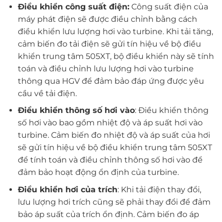
Điều khiển công suất điện:
Công suất điện của
máy phát điện sẽ được điều chỉnh bằng cách
điều khiển lưu lượng hơi vào turbine. Khi tải tăng,
cảm biến đo tải điện sẽ gửi tín hiệu về bộ điều
khiển trung tâm 505XT, bộ điều khiển này sẽ tính
toán và điều chỉnh lưu lượng hơi vào turbine
thông qua HGV để đảm bảo đáp ứng được yêu
cầu về tải điện.
Điều khiển thông số hơi vào
: Điều khiển thông
số hơi vào bao gồm nhiệt độ và áp suất hơi vào
turbine. Cảm biến đo nhiệt độ và áp suất của hơi
sẽ gửi tín hiệu về bộ điều khiển trung tâm 505XT
để tính toán và điều chỉnh thông số hơi vào để
đảm bảo hoạt động ổn định của turbine.
Điều khiển hơi của trích
: Khi tải điện thay đổi,
lưu lượng hơi trích cũng sẽ phải thay đổi để đảm
bảo áp suất của trích ổn định. Cảm biến đo áp