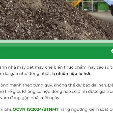
ành nhà máy dệt may, chế biến thực phẩm, hay cao su tạ
rả lời gần như đồng nhất, là
nhiên liệu lò hơi
.
động mạnh theo từng quý, không thể dự báo dài hạn. Dầ
thô thế giới. Không có hợp đồng nào cố định được giá tro
Nam đang gặp phải mỗi ngày.
i phí.
QCVN 19:2024/BTNMT
nâng ngưỡng kiểm soát bụ