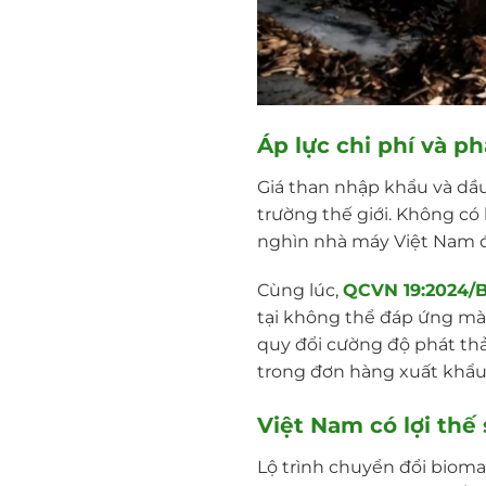
Áp lực chi phí và ph
Giá than nhập khẩu và dầ
trường thế giới. Không có
nghìn nhà máy Việt Nam 
Cùng lúc,
QCVN 19:2024/
tại không thể đáp ứng mà 
quy đổi cường độ phát thải
trong đơn hàng xuất khẩu
Việt Nam có lợi thế
Lộ trình chuyển đổi bioma