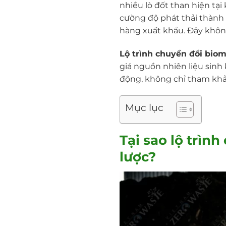
nhiều lò đốt than hiện t
cường độ phát thải thành c
hàng xuất khẩu. Đây không
Lộ trình chuyển đổi bio
giá nguồn nhiên liệu sinh
động, không chỉ tham khả
Mục lục
Tại sao lộ trìn
lược?