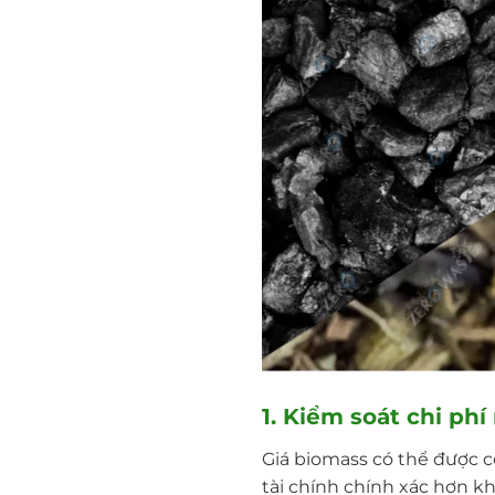
1. Kiểm soát chi phí
Giá biomass có thể được 
tài chính chính xác hơn k