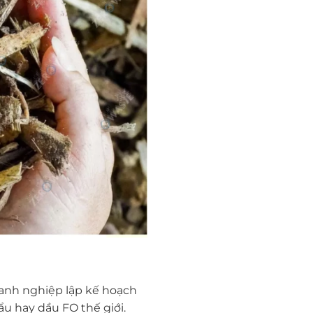
anh nghiệp lập kế hoạch
u hay dầu FO thế giới.