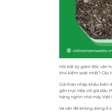
Hỏi bất kỳ giám đốc vận h
khó kiểm soát nhất? Câu t
Giá than nhập khẩu biến 
gắn trực tiếp với giá dầu 
hàng nghìn nhà máy Việt 
Và vấn đề không dừng ở ch