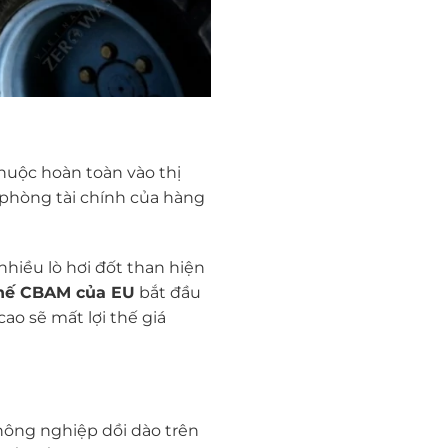
huộc hoàn toàn vào thị
 phòng tài chính của hàng
hiều lò hơi đốt than hiện
hế CBAM của EU
bắt đầu
ao sẽ mất lợi thế giá
 nông nghiệp dồi dào trên