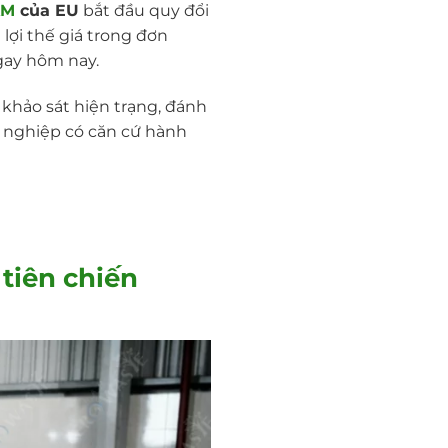
AM
của EU
bắt đầu quy đổi
lợi thế giá trong đơn
ngay hôm nay.
ừ khảo sát hiện trạng, đánh
h nghiệp có căn cứ hành
 tiên chiến