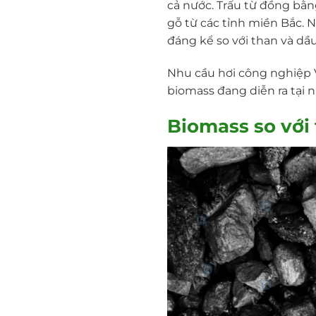
cả nước. Trấu từ đồng bằn
gỗ từ các tỉnh miền Bắc. 
đáng kể so với than và dầ
Nhu cầu hơi công nghiệp 
biomass đang diễn ra tại n
Biomass so với