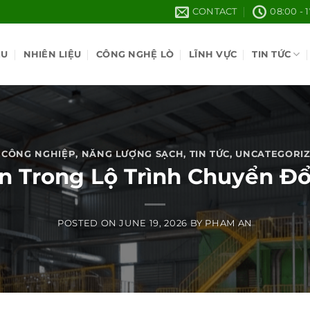
CONTACT
08:00 - 
ỆU
NHIÊN LIỆU
CÔNG NGHỆ LÒ
LĨNH VỰC
TIN TỨC
 CÔNG NGHIỆP
,
NĂNG LƯỢNG SẠCH
,
TIN TỨC
,
UNCATEGORIZ
ạn Trong Lộ Trình Chuyển Đ
POSTED ON
JUNE 19, 2026
BY
PHAM AN