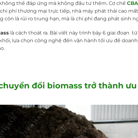
ại không thể đáp ứng mà không đầu tư thêm. Cơ chế
CB
hi phí thương mại trực tiếp, nhà máy phát thải cao mất 
 còn là rủi ro trung hạn, mà là chi phí đang phát sinh 
mass
là cách thoát ra. Bài viết này trình bày 6 giai đoạn t
 khối, lựa chọn công nghệ đến vận hành tối ưu để doan
o.
h chuyển đổi biomass trở thành ưu