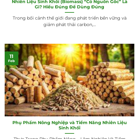
Nhiên Liệu Sinh Khối (Biomass) “Có Nguồn Gốc” Là
Gì? Hiểu Đúng Để Dùng Đúng
Trong bối cảnh thế giới đang phát triển bền vững và
giảm phát thải carbon,...
11
Feb
Phụ Phẩm Nông Nghiệp và Tiềm Năng Nhiên Liệu
Sinh Khối
Thực Trạng Phụ Phẩm Nông – Lâm Nghiệp Và Tiềm