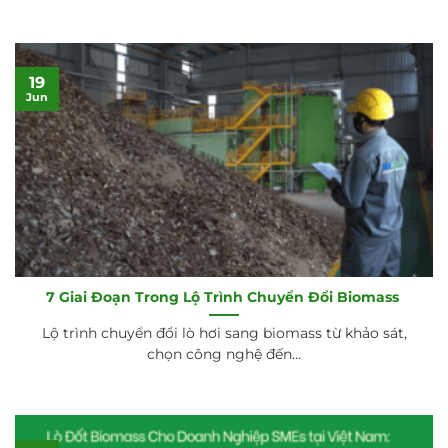
19
Jun
7 Giai Đoạn Trong Lộ Trình Chuyển Đổi Biomass
Lộ trình chuyển đổi lò hơi sang biomass từ khảo sát,
chọn công nghệ đến...