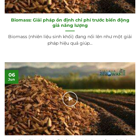
Biomass: Giải pháp ổn định chi phí trước biến động
giá năng lượng
Biomass (nhiên liệu sinh khối) đang nổi lên như một giải
pháp hiệu quả giúp...
06
Jun