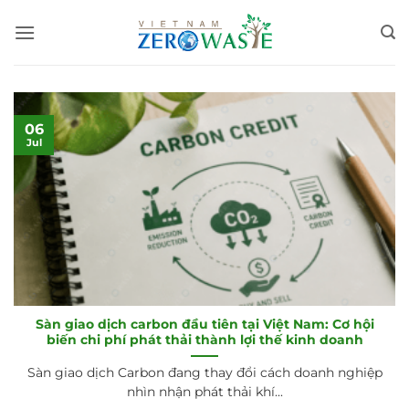
Skip
to
content
06
Jul
Sàn giao dịch carbon đầu tiên tại Việt Nam: Cơ hội
biến chi phí phát thải thành lợi thế kinh doanh
Sàn giao dịch Carbon đang thay đổi cách doanh nghiệp
nhìn nhận phát thải khí...