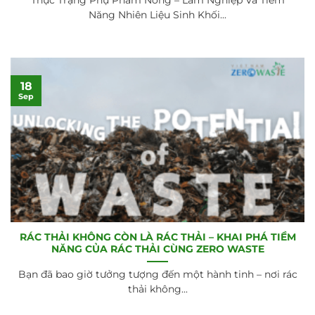
Năng Nhiên Liệu Sinh Khối...
18
Sep
RÁC THẢI KHÔNG CÒN LÀ RÁC THẢI – KHAI PHÁ TIỀM
NĂNG CỦA RÁC THẢI CÙNG ZERO WASTE
Bạn đã bao giờ tưởng tượng đến một hành tinh – nơi rác
thải không...