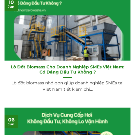
10
Jun
Lò Đốt Biomass Cho Doanh Nghiệp SMEs Việt Nam:
Có Đáng Đầu Tư Không ?
Lò đốt biomass nhỏ gọn giúp doanh nghiệp SMEs tại
Việt Nam tiết kiệm chi...
06
Jun