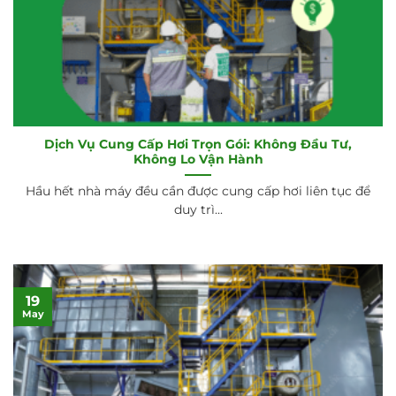
Dịch Vụ Cung Cấp Hơi Trọn Gói: Không Đầu Tư,
Không Lo Vận Hành
Hầu hết nhà máy đều cần được cung cấp hơi liên tục để
duy trì...
19
May