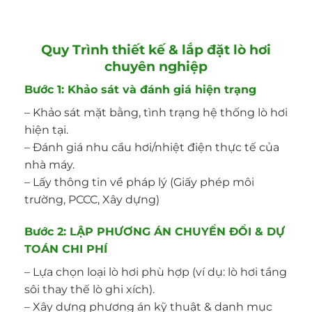
Quy Trình thiết kế & lắp đặt lò hơi
chuyên nghiệp
Bước 1: Khảo sát và đánh giá hiện trạng
– Khảo sát mặt bằng, tình trạng hệ thống lò hơi
hiện tại.
– Đánh giá nhu cầu hơi/nhiệt điện thực tế của
nhà máy.
– Lấy thông tin về pháp lý (Giấy phép môi
trường, PCCC, Xây dựng)
Bước 2: LẬP PHƯƠNG ÁN CHUYỂN ĐỔI & DỰ
TOÁN CHI PHÍ
– Lựa chọn loại lò hơi phù hợp (ví dụ: lò hơi tầng
sôi thay thế lò ghi xích).
– Xây dựng phương án kỹ thuật & danh mục