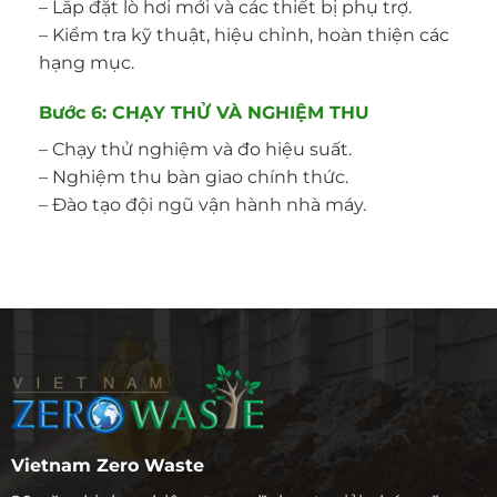
– Lắp đặt lò hơi mới và các thiết bị phụ trợ.
– Kiểm tra kỹ thuật, hiệu chỉnh, hoàn thiện các
hạng mục.
Bước 6: CHẠY THỬ VÀ NGHIỆM THU
– Chạy thử nghiệm và đo hiệu suất.
– Nghiệm thu bàn giao chính thức.
– Đào tạo đội ngũ vận hành nhà máy.
Vietnam Zero Waste