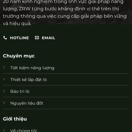
20 năm kinh nghiệm trong lĩnh vực giải pháp năng
lượng, ZRW từng bước khẳng định vị thế trên thị
trường thông qua việc cung cấp giải pháp bền vững
và hiệu quả.
HOTLINE
EMAIL
Chuyên mục
Tiết kiệm năng lượng
Thiết kế lắp đặt lò
Bảo trì lò
Nguyên liệu đốt
Giới thiệu
Về chúng tôi