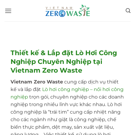
Skip
to
content
Thiết kế & Lắp đặt Lò Hơi Công
Nghiệp Chuyên Nghiệp tại
Vietnam Zero Waste
Vietnam Zero Waste
cung cấp dịch vụ thiết
kế và lắp đặt
Lò hơi công nghiệp – nồi hơi công
nghiệp
trọn gói, chuyên nghiệp cho các doanh
nghiệp trong nhiều lĩnh vực khác nhau. Lò hơi
công nghiệp là “trái tim” cung cấp nhiệt năng
cho các ngành như giặt là công nghiệp, chế
biến thực phẩm, dệt may, sản xuất vật liệu,
năng lượng,… Việc thiết kế, sử dụng lò hơi