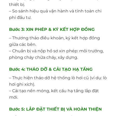
thiết bị.
– So sánh hiệu quả vận hành và tính toán chi
phí đầu tư.
Bước 3: XIN PHÉP & KÝ KẾT HỢP ĐỒNG
– Thương thảo điều khoản, ký kết hợp đồng
giữa các bên.
– Chuẩn bị và nộp hồ sơ xin phép: môi trường,
phòng cháy chữa cháy, xây dựng.
Bước 4: THÁO DỠ & CẢI TẠO HẠ TẦNG
– Thực hiện tháo dỡ hệ thống lò hơi cũ (ví dụ: lò
hơi ghi xích).
– Cải tạo nền móng, kết cấu hạ tầng lắp đặt
mới.
Bước 5: LẮP ĐẶT THIẾT BỊ VÀ HOÀN THIỆN