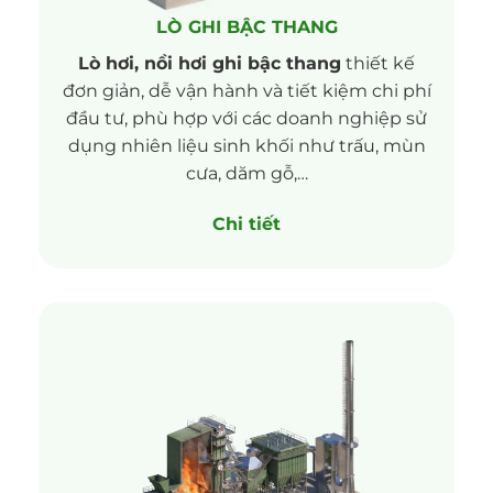
LÒ GHI BẬC THANG
Lò hơi, nồi hơi ghi bậc thang
thiết kế
đơn giản, dễ vận hành và tiết kiệm chi phí
đầu tư, phù hợp với các doanh nghiệp sử
dụng nhiên liệu sinh khối như trấu, mùn
cưa, dăm gỗ,…
Chi tiết