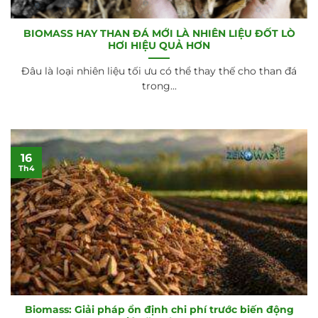
BIOMASS HAY THAN ĐÁ MỚI LÀ NHIÊN LIỆU ĐỐT LÒ
HƠI HIỆU QUẢ HƠN
Đâu là loại nhiên liệu tối ưu có thể thay thế cho than đá
trong...
16
Th4
Biomass: Giải pháp ổn định chi phí trước biến động