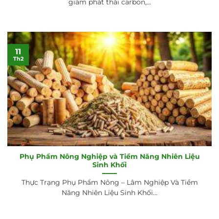
giảm phát thải carbon,...
11
Th2
Phụ Phẩm Nông Nghiệp và Tiềm Năng Nhiên Liệu
Sinh Khối
Thực Trạng Phụ Phẩm Nông – Lâm Nghiệp Và Tiềm
Năng Nhiên Liệu Sinh Khối...