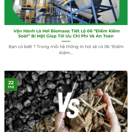
Vận Hành Lò Hơi Biomass: Tiết Lộ 06 “Điểm Kiểm
Soát” Bí Mật Giúp Tối Ưu Chi Phí Và An Toàn
Bạn có biết ? Trong mỗi hệ thống lò hơi sẽ có 06 "Điểm
Kiểm...
22
Th5