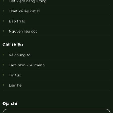
Tiết kiệm năng lượng
Thiết kế lắp đặt lò
Bảo trì lò
Nguyên liệu đốt
Giới thiệu
Về chúng tôi
Tầm nhìn - Sứ mệnh
Tin tức
Liên hệ
Địa chỉ