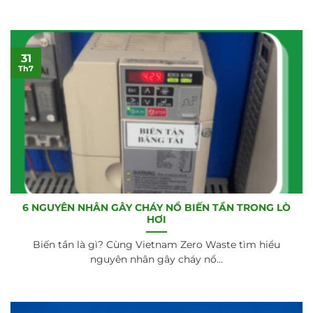
31
Th7
6 NGUYÊN NHÂN GÂY CHÁY NỔ BIẾN TẦN TRONG LÒ
HƠI
Biến tần là gì? Cùng Vietnam Zero Waste tìm hiểu
nguyên nhân gây cháy nổ...