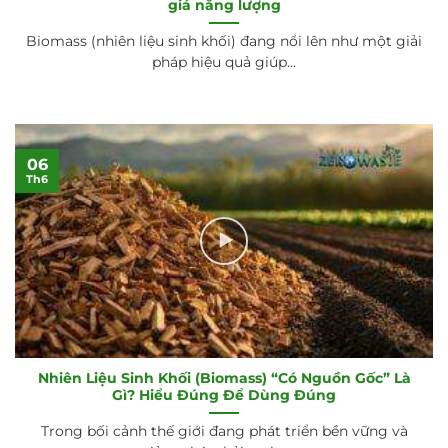
giá năng lượng
Biomass (nhiên liệu sinh khối) đang nổi lên như một giải
pháp hiệu quả giúp...
06
Th6
Nhiên Liệu Sinh Khối (Biomass) “Có Nguồn Gốc” Là
Gì? Hiểu Đúng Để Dùng Đúng
Trong bối cảnh thế giới đang phát triển bền vững và