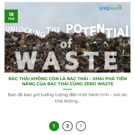
18
Th9
RÁC THẢI KHÔNG CÒN LÀ RÁC THẢI – KHAI PHÁ TIỀM
NĂNG CỦA RÁC THẢI CÙNG ZERO WASTE
Bạn đã bao giờ tưởng tượng đến một hành tinh – nơi rác
thải không...
1
2