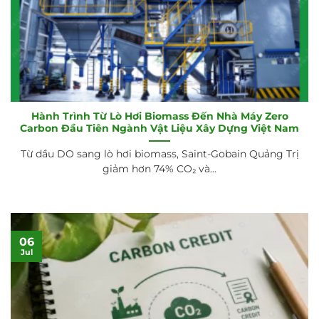
Hành Trình Từ Lò Hơi Biomass Đến Nhà Máy Zero
Carbon Đầu Tiên Ngành Vật Liệu Xây Dựng Việt Nam
Từ dầu DO sang lò hơi biomass, Saint-Gobain Quảng Trị
giảm hơn 74% CO₂ và...
06
Jul