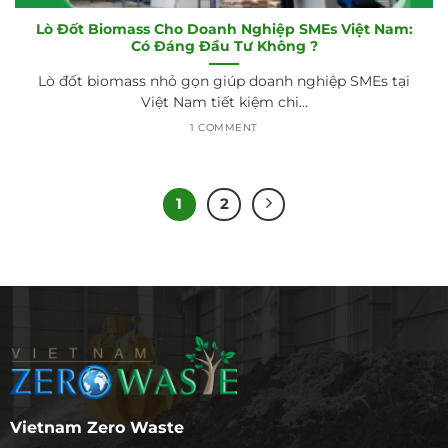
Lò Đốt Biomass Cho Doanh Nghiệp SMEs Việt Nam:
Có Đáng Đầu Tư Không ?
Lò đốt biomass nhỏ gọn giúp doanh nghiệp SMEs tại
Việt Nam tiết kiệm chi...
1 COMMENT
1
2
Vietnam Zero Waste