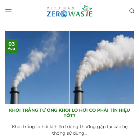
Skip
to
content
03
Aug
KHÓI TRẮNG TỪ ỐNG KHÓI LÒ HƠI CÓ PHẢI TÍN HIỆU
TỐT?
Khói trắng lò hơi là hiện tượng thường gặp tại các hệ
thống sử dụng...