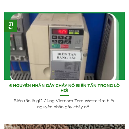
31
Jul
6 NGUYÊN NHÂN GÂY CHÁY NỔ BIẾN TẦN TRONG LÒ
HƠI
Biến tần là gì? Cùng Vietnam Zero Waste tìm hiểu
nguyên nhân gây cháy nổ...