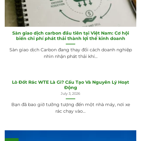
Sàn giao dịch carbon đầu tiên tại Việt Nam: Cơ hội
biến chi phí phát thải thành lợi thế kinh doanh
Sàn giao dịch Carbon đang thay đổi cách doanh nghiệp
nhìn nhận phát thải khí...
Lò Đốt Rác WTE Là Gì? Cấu Tạo Và Nguyên Lý Hoạt
Động
July 3, 2026
Bạn đã bao giờ tưởng tượng đến một nhà máy, nơi xe
rác chạy vào...