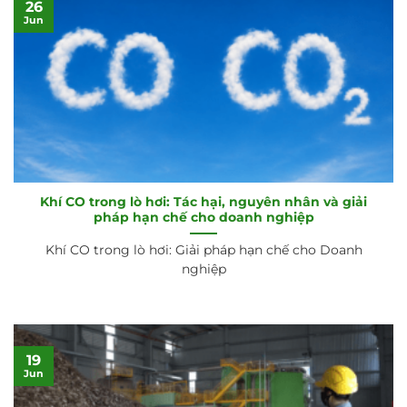
26
Jun
Khí CO trong lò hơi: Tác hại, nguyên nhân và giải
pháp hạn chế cho doanh nghiệp
Khí CO trong lò hơi: Giải pháp hạn chế cho Doanh
nghiệp
19
Jun