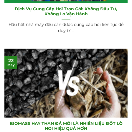
Dịch Vụ Cung Cấp Hơi Trọn Gói: Không Đầu Tư,
Không Lo Vận Hành
Hầu hết nhà máy đều cần được cung cấp hơi liên tục để
duy trì...
22
May
BIOMASS HAY THAN ĐÁ MỚI LÀ NHIÊN LIỆU ĐỐT LÒ
HƠI HIỆU QUẢ HƠN