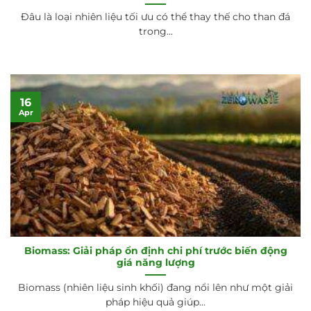
Đâu là loại nhiên liệu tối ưu có thể thay thế cho than đá
trong...
16
Apr
Biomass: Giải pháp ổn định chi phí trước biến động
giá năng lượng
Biomass (nhiên liệu sinh khối) đang nổi lên như một giải
pháp hiệu quả giúp...