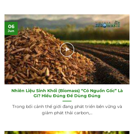
06
Jun
Nhiên Liệu Sinh Khối (Biomass) “Có Nguồn Gốc” Là
Gì? Hiểu Đúng Để Dùng Đúng
Trong bối cảnh thế giới đang phát triển bền vững và
giảm phát thải carbon,...