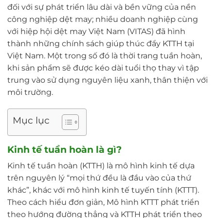
đối với sự phát triển lâu dài và bền vững của nền
công nghiệp dệt may; nhiều doanh nghiệp cùng
với hiệp hội dệt may Việt Nam (VITAS) đã hình
thành những chính sách giúp thúc đẩy KTTH tại
Việt Nam. Một trong số đó là thời trang tuần hoàn,
khi sản phẩm sẽ được kéo dài tuổi thọ thay vì tập
trung vào sử dụng nguyên liệu xanh, thân thiện với
môi trường.
Mục lục
Kinh tế tuần hoàn là gì?
Kinh tế tuần hoàn (KTTH) là mô hình kinh tế dựa
trên nguyên lý “mọi thứ đều là đầu vào của thứ
khác”, khác với mô hình kinh tế tuyến tính (KTTT).
Theo cách hiểu đơn giản, Mô hình KTTT phát triển
theo hướng đường thẳng và KTTH phát triển theo