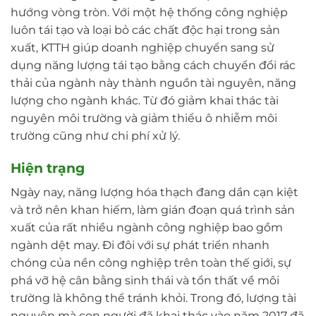
hướng vòng tròn. Với một hệ thống công nghiệp
luôn tái tạo và loại bỏ các chất độc hại trong sản
xuất, KTTH giúp doanh nghiệp chuyển sang sử
dụng năng lượng tái tạo bằng cách chuyển đổi rác
thải của ngành này thành nguồn tài nguyên, năng
lượng cho ngành khác. Từ đó giảm khai thác tài
nguyên môi trường và giảm thiểu ô nhiễm môi
trường cũng như chi phí xử lý.
Hiện trạng
Ngày nay, năng lượng hóa thạch đang dần cạn kiệt
và trở nên khan hiếm, làm gián đoạn quá trình sản
xuất của rất nhiều ngành công nghiệp bao gồm
ngành dệt may. Đi đôi với sự phát triển nhanh
chóng của nền công nghiệp trên toàn thế giới, sự
phá vỡ hệ cân bằng sinh thái và tổn thất về môi
trường là không thể tránh khỏi. Trong đó, lượng tài
nguyên mà con người đã khai thác vào năm 2017 đã