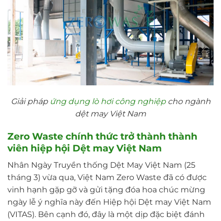
Giải pháp
ứng dụng lò hơi công nghiệp
cho ngành
dệt may Việt Nam
Zero Waste chính thức trở thành thành
viên hiệp hội Dệt may Việt Nam
Nhân Ngày Truyền thống Dệt May Việt Nam (25
tháng 3) vừa qua, Việt Nam Zero Waste đã có được
vinh hạnh gặp gỡ và gửi tặng đóa hoa chúc mừng
ngày lễ ý nghĩa này đến Hiệp hội Dệt may Việt Nam
(VITAS). Bên cạnh đó, đây là một dịp đặc biệt đánh