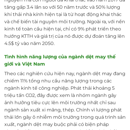
tăng gấp 3.4 lần so với 50 năm trước và 50% lượng
khí thải nhà kính hiện tại là từ hoạt động khai thác
và chế biến tài nguyên môi trường. Ngoài ra, với nền
kinh tế toàn cầu hiện tại, chỉ có 9% phát triển theo
hướng KTTH và giá trị của nó được dự đoán tăng lên
4.5$ tỷ vào năm 2050.
Tình hình năng lượng của ngành dệt may thế
giới và Việt Nam
Theo các nghiên cứu hiện nay, ngành dệt may đang
chiếm 11% tổng nhu cầu năng lượng trong các
ngành kinh tế công nghiệp. Phát thải khoảng 5
triệu tấn CO2, đây được xem là nhóm ngành gây
ảnh hưởng tiêu cực lên môi trường nhất chỉ sau
ngành sản xuất xi măng, thép. Chính vì lượng phát
thải lớn gây ô nhiễm môi trường trong quá trình sản
xuất, ngành dệt may buộc phải có biện pháp