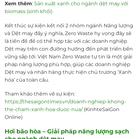
Xem thêm
:
Sản xuất xanh cho ngành dệt may với
biomass (sinh khối)
Kết thúc sự kiện kết nối 2 nhóm ngành Năng lượng
và Dệt may đầy ý nghĩa, Zero Waste hy vọng đây sẽ
là tiền đề để có thể hợp tác với các doanh nghiệp
Dệt may trên con đường hướng đến phát triển bền
vững sắp tới. Việt Nam Zero Waste tự tin là một giải
pháp năng lượng phù hợp, giúp các doanh nghiệp
Dệt may và nhãn hàng thực hiện chủ trương ‘Xanh
hóa’ của toàn cầu.
Tham khảo thêm về sự kiện:
https://thesaigontimes.vn/doanh-nghiep-khong-
the-cham-xanh-hoa-duoc-nua/
(KinhteSaiGon
Online)
Hơi bão hòa – Giải pháp năng lượng sạch
cho ngành dệt may