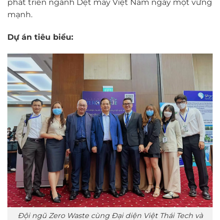
phát triển ngành Dệt may Việt Nam ngày một vững
mạnh.
Dự án tiêu biểu:
Đội ngũ Zero Waste cùng Đại diện Việt Thái Tech và