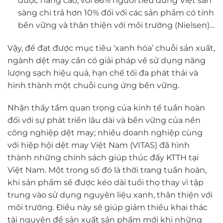
được nâng cao, với 86% người tiêu dùng Việt sẵn
sàng chi trả hơn 10% đối với các sản phẩm có tính
bền vững và thân thiện với môi trường (Nielsen)…
Vậy, để đạt được mục tiêu ‘xanh hóa’ chuỗi sản xuất,
ngành dệt may cần có giải pháp về sử dụng năng
lượng sạch hiệu quả, hạn chế tối đa phát thải và
hình thành một chuỗi cung ứng bền vững.
Nhận thấy tầm quan trọng của kinh tế tuần hoàn
đối với sự phát triển lâu dài và bền vững của nền
công nghiệp dệt may; nhiều doanh nghiệp cùng
với hiệp hội dệt may Việt Nam (VITAS) đã hình
thành những chính sách giúp thúc đẩy KTTH tại
Việt Nam. Một trong số đó là thời trang tuần hoàn,
khi sản phẩm sẽ được kéo dài tuổi thọ thay vì tập
trung vào sử dụng nguyên liệu xanh, thân thiện với
môi trường. Điều này sẽ giúp giảm thiểu khai thác
tài nguyên để sản xuất sản phẩm mới khi những