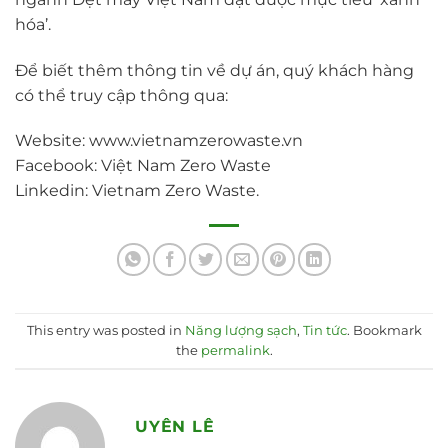
hóa’.
Để biết thêm thông tin về dự án, quý khách hàng
có thể truy cập thông qua:
Website: www.vietnamzerowaste.vn
Facebook: Việt Nam Zero Waste
Linkedin: Vietnam Zero Waste.
This entry was posted in
Năng lượng sạch
,
Tin tức
. Bookmark
the
permalink
.
UYÊN LÊ