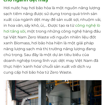
Hơi nước hay hơi bão hòa là một nguồn năng lượng
sạch tiềm năng được sử dụng trong quá trình sản
xuất của ngành dệt may để sản xuất sợi, nhuộm vải,
in hoa văn, sấy khô, ủi,… Được tạo ra từ
công nghệ lò
hơi tầng sôi
, một trong những công nghệ hàng đầu
tại Việt Nam Zero Waste với nguồn nhiên liệu đốt
xanh Biomass, hơi bão hòa hiện là một giải pháp
năng lượng sạch mà thị trường năng lượng đang
chú trọng. Sau đây là một dự án tiêu biểu của
doanh nghiệp trong lĩnh vực dệt may Việt Nam đã
thực hiện ‘xanh hóa’ chuỗi sản xuất với dịch vụ
cung cấp hơi bão hòa từ Zero Waste.