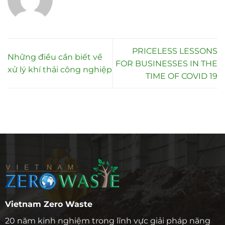
PRICELESS LESSONS
Những điều cần biết về
FOR BUSINESSES IN THE
xử lý khí thải công nghiệp
TIME OF COVID 19
Vietnam Zero Waste
20 năm kinh nghiệm trong lĩnh vực giải pháp năng