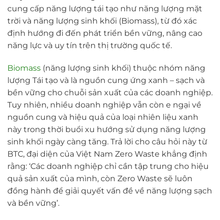
cung cấp năng lượng tái tạo như năng lượng mặt
trời và năng lượng sinh khối (Biomass), từ đó xác
định hướng đi đến phát triển bền vững, nâng cao
năng lực và uy tín trên thị trường quốc tế.
Biomass
(năng lượng sinh khối) thuộc nhóm năng
lượng Tái tạo và là nguồn cung ứng xanh – sạch và
bền vững cho chuỗi sản xuất của các doanh nghiệp.
Tuy nhiên, nhiều doanh nghiệp vẫn còn e ngại về
nguồn cung và hiệu quả của loại nhiên liệu xanh
này trong thời buổi xu hướng sử dụng năng lượng
sinh khối ngày càng tăng. Trả lời cho câu hỏi này từ
BTC, đại diện của Việt Nam Zero Waste khẳng định
rằng: ‘Các doanh nghiệp chỉ cần tập trung cho hiệu
quả sản xuất của mình, còn Zero Waste sẽ luôn
đồng hành để giải quyết vấn đề về năng lượng sạch
và bền vững’.