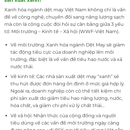
sản xuất xanh?
Xanh hóa ngành dệt may Việt Nam không chỉ là vấn
đề về công nghệ, chuyển đổi sang năng lượng sạch
mà còn là công cuộc đòi hỏi sự cân bằng giữa 3 yếu
tố: Môi trường – Kinh tế – Xã hội (WWF-Việt Nam).
Về môi trường: Xanh hóa ngành Dệt May sẽ giảm
tác động tiêu cực của doanh nghiệp lên môi
trường, đặc biệt là về vấn đề tiêu hao nước và xả
nước thải.
Về kinh tế: Các nhà sản xuất dệt may “xanh” sẽ
thu hút được đơn hàng ổn định ở mức giá hợp lý.
Ngoài ra, doanh nghiệp còn có thể tiết kiệm chi
phí sản xuất do giảm tiêu hao năng lượng, nước,
hóa chất, và giảm chi phí xử lý chất thải…
Về xã hội: Nhận thức của cộng đồng và người
tiêu dùng về các vấn đề môi trường ngày càng