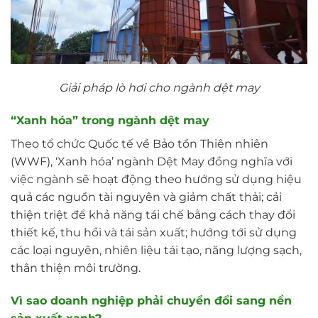
Giải pháp lò hơi cho ngành dệt may
“Xanh hóa” trong ngành dệt may
Theo tổ chức Quốc tế về Bảo tồn Thiên nhiên
(WWF), ‘Xanh hóa’ ngành Dệt May đồng nghĩa với
việc ngành sẽ hoạt động theo hướng sử dụng hiệu
quả các nguồn tài nguyên và giảm chất thải; cải
thiện triệt để khả năng tái chế bằng cách thay đổi
thiết kế, thu hồi và tái sản xuất; hướng tới sử dụng
các loại nguyên, nhiên liệu tái tạo, năng lượng sạch,
thân thiện môi trường.
Vì sao doanh nghiệp phải chuyển đổi sang nền