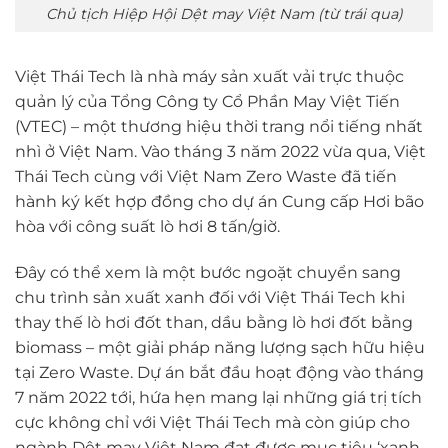
Chủ tịch Hiệp Hội Dệt may Việt Nam (từ trái qua)
Việt Thái Tech là nhà máy sản xuất vải trực thuộc
quản lý của Tổng Công ty Cổ Phần May Việt Tiến
(VTEC) – một thương hiệu thời trang nổi tiếng nhất
nhì ở Việt Nam. Vào tháng 3 năm 2022 vừa qua, Việt
Thái Tech cùng với Việt Nam Zero Waste đã tiến
hành ký kết hợp đồng cho dự án Cung cấp Hơi bão
hòa với công suất lò hơi 8 tấn/giờ.
Đây có thể xem là một bước ngoặt chuyển sang
chu trình sản xuất xanh đối với Việt Thái Tech khi
thay thế lò hơi đốt than, dầu bằng lò hơi đốt bằng
biomass – một giải pháp năng lượng sạch hữu hiệu
tại Zero Waste. Dự án bắt đầu hoạt động vào tháng
7 năm 2022 tới, hứa hẹn mang lại những giá trị tích
cực không chỉ với Việt Thái Tech mà còn giúp cho
ngành Dệt may Việt Nam đạt được mục tiêu ‘xanh