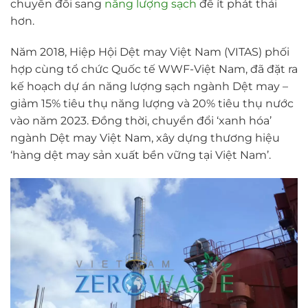
chuyển đổi sang
năng lượng sạch
để ít phát thải
hơn.
Năm 2018, Hiệp Hội Dệt may Việt Nam (VITAS) phối
hợp cùng tổ chức Quốc tế WWF-Việt Nam, đã đặt ra
kế hoạch dự án năng lượng sạch ngành Dệt may –
giảm 15% tiêu thụ năng lượng và 20% tiêu thụ nước
vào năm 2023. Đồng thời, chuyển đổi ‘xanh hóa’
ngành Dệt may Việt Nam, xây dựng thương hiệu
‘hàng dệt may sản xuất bền vững tại Việt Nam’.