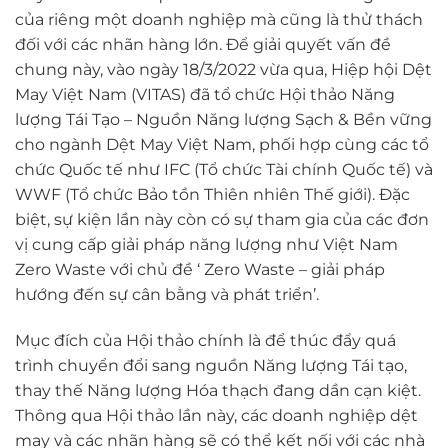
của riêng một doanh nghiệp mà cũng là thử thách
đối với các nhãn hàng lớn. Để giải quyết vấn đề
chung này, vào ngày 18/3/2022 vừa qua, Hiệp hội Dệt
May Việt Nam (VITAS) đã tổ chức Hội thảo Năng
lượng Tái Tạo – Nguồn Năng lượng Sạch & Bền vững
cho ngành Dệt May Việt Nam, phối hợp cùng các tổ
chức Quốc tế như IFC (Tổ chức Tài chính Quốc tế) và
WWF (Tổ chức Bảo tồn Thiên nhiên Thế giới). Đặc
biệt, sự kiện lần này còn có sự tham gia của các đơn
vị cung cấp giải pháp năng lượng như Việt Nam
Zero Waste với chủ đề ‘ Zero Waste – giải pháp
hướng đến sự cân bằng và phát triển’.
Mục đích của Hội thảo chính là để thúc đẩy quá
trình chuyển đổi sang nguồn Năng lượng Tái tạo,
thay thế Năng lượng Hóa thạch đang dần cạn kiệt.
Thông qua Hội thảo lần này, các doanh nghiệp dệt
may và các nhãn hàng sẽ có thể kết nối với các nhà