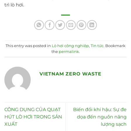
trì lò hơi.
This entry was posted in
Lò hơi công nghiệp
,
Tin tức
. Bookmark
the
permalink
.
VIETNAM ZERO WASTE
CÔNG DỤNG CỦA QUẠT
Biến đổi khí hậu: Sự đe
HÚT LÒ HƠI TRONG SẢN
dọa đến nguồn năng
XUẤT
lượng sạch