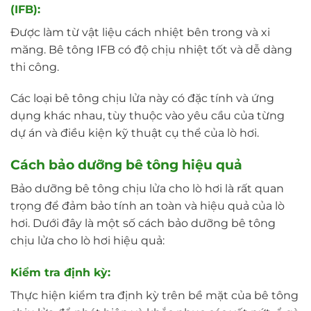
(IFB):
Được làm từ vật liệu cách nhiệt bên trong và xi
măng. Bê tông IFB có độ chịu nhiệt tốt và dễ dàng
thi công.
Các loại bê tông chịu lửa này có đặc tính và ứng
dụng khác nhau, tùy thuộc vào yêu cầu của từng
dự án và điều kiện kỹ thuật cụ thể của lò hơi.
Cách bảo dưỡng bê tông hiệu quả
Bảo dưỡng bê tông chịu lửa cho lò hơi là rất quan
trọng để đảm bảo tính an toàn và hiệu quả của lò
hơi. Dưới đây là một số cách bảo dưỡng bê tông
chịu lửa cho lò hơi hiệu quả:
Kiểm tra định kỳ:
Thực hiện kiểm tra định kỳ trên bề mặt của bê tông