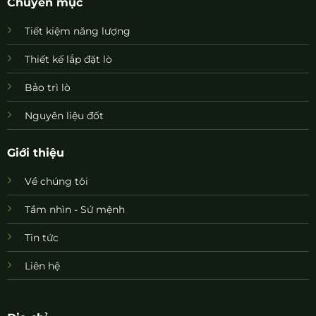
Chuyên mục
Tiết kiệm năng lượng
Thiết kế lắp đặt lò
Bảo trì lò
Nguyên liệu đốt
Giới thiệu
Về chúng tôi
Tầm nhìn - Sứ mệnh
Tin tức
Liên hệ