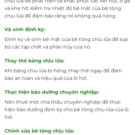
chịu lửa để phát hiện và khắc phục các vết nứt, ổ gà
và khe hở. Kiểm tra nhiệt độ bề mặt của bê tông
chịu lửa để đảm bảo rằng nó không quá nóng.
Vệ sinh định kỳ:
Định kỳ vệ sinh bề mặt của bê tông chịu lửa để loại
bỏ các tạp chất và phân hủy của nó.
Thay thế bảng chịu lửa:
Khi bảng chịu lửa bị hỏng, thay thế ngay để đảm
bảo an toàn và hiệu quả của lò hơi.
Thực hiện bảo dưỡng chuyên nghiệp:
Nên thuê một nhà thầu chuyên nghiệp để thực
hiện bảo dưỡng định kỳ cho bê tông chịu lửa của lò
hơi.
Chỉnh sửa bê tông chịu lửa: