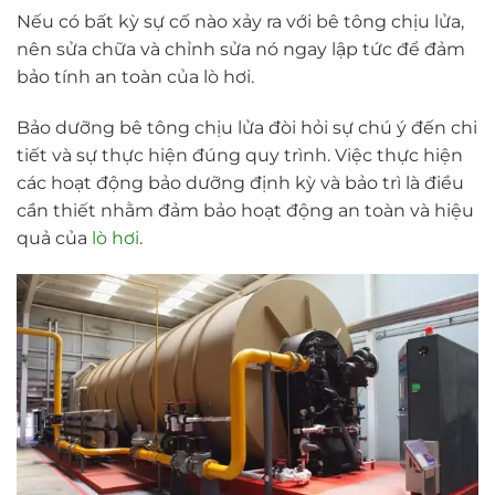
Nếu có bất kỳ sự cố nào xảy ra với bê tông chịu lửa,
nên sửa chữa và chỉnh sửa nó ngay lập tức để đảm
bảo tính an toàn của lò hơi.
Bảo dưỡng bê tông chịu lửa đòi hỏi sự chú ý đến chi
tiết và sự thực hiện đúng quy trình. Việc thực hiện
các hoạt động bảo dưỡng định kỳ và bảo trì là điều
cần thiết nhằm đảm bảo hoạt động an toàn và hiệu
quả của
lò hơi
.