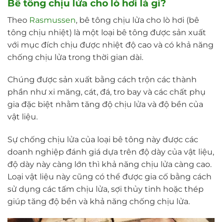
Bê tông chịu lửa cho lò hơi là gì?
Theo
Rasmussen
, bê tông chịu lửa cho lò hơi (bê
tông chịu nhiệt) là một loại bê tông được sản xuất
với mục đích chịu được nhiệt độ cao và có khả năng
chống chịu lửa trong thời gian dài.
Chúng được sản xuất bằng cách trộn các thành
phần như xi măng, cát, đá, tro bay và các chất phụ
gia đặc biệt nhằm tăng độ chịu lửa và độ bền của
vật liệu.
Sự chống chịu lửa của loại bê tông này được các
doanh nghiệp đánh giá dựa trên độ dày của vật liệu,
độ dày này càng lớn thì khả năng chịu lửa càng cao.
Loại vật liệu này cũng có thể được gia cố bằng cách
sử dụng các tấm chịu lửa, sợi thủy tinh hoặc thép
giúp tăng độ bền và khả năng chống chịu lửa.