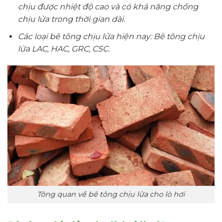
chịu được nhiệt độ cao và có khả năng chống
chịu lửa trong thời gian dài.
Các loại bê tông chịu lửa hiện nay: Bê tông chịu
lửa LAC, HAC, GRC, CSC.
Tông quan về bê tông chịu lửa cho lò hơi