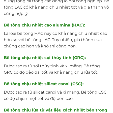
dụng rộng rãi trong các dòng lò hơi công nghiệp. Bê
tông LAC có khả năng chịu nhiệt tốt và giá thành vô
cùng hợp lý.
Bê tông chịu nhiệt cao alumina (HAC):
Là loại bê tông HAC này có khả năng chịu nhiệt cao
hơn so với bê tông LAC. Tuy nhiên, giá thành của
chúng cao hơn và khó thi công hơn.
Bê tông chịu nhiệt sợi thủy tinh (GRC):
Được tạo ra từ sợi thủy tinh và xi măng. Bê tông
GRC có độ dẻo dai tốt và khả năng chịu lửa tốt.
Bê tông chịu nhiệt silicat canxi (CSC):
Được tạo ra từ silicat canxi và xi măng. Bê tông CSC
có độ chịu nhiệt tốt và độ bền cao.
Bê tông chịu lửa từ vật liệu cách nhiệt bên trong