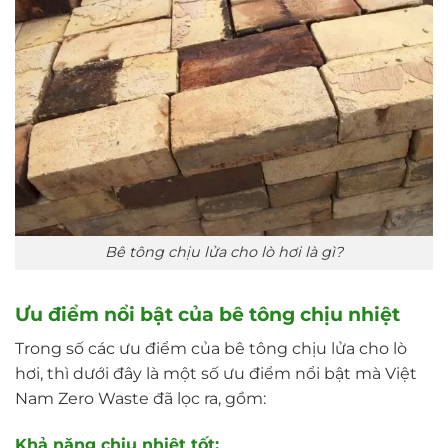
Bê tông chịu lửa cho lò hơi là gì?
Ưu điểm nổi bật của bê tông chịu nhiệt
Trong số các ưu điểm của bê tông chịu lửa cho lò
hơi, thì dưới đây là một số ưu điểm nổi bật mà Việt
Nam Zero Waste đã lọc ra, gồm:
Khả năng chịu nhiệt tốt: