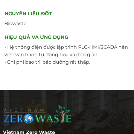
NGUYÊN LIỆU ĐỐT
Biowaste
HIỆU QUẢ VÀ ỨNG DỤNG
• Hệ thống điện được lập trình PLC-HMI/SCADA nên
việc vận hành tự động hóa và đơn giản.
• Chi phí bảo trì, bảo dưỡng rất thấp.
Vietnam Zero Waste