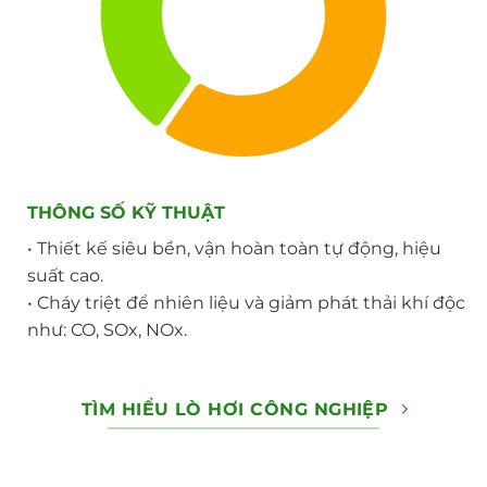
THÔNG SỐ KỸ THUẬT
• Thiết kế siêu bền, vận hoàn toàn tự động, hiệu
suất cao.
• Cháy triệt để nhiên liệu và giảm phát thải khí độc
như: CO, SOx, NOx.
TÌM HIỂU LÒ HƠI CÔNG NGHIỆP