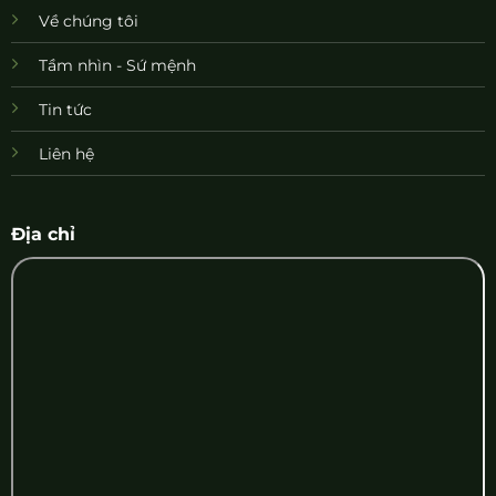
Về chúng tôi
Tầm nhìn - Sứ mệnh
Tin tức
Liên hệ
Địa chỉ