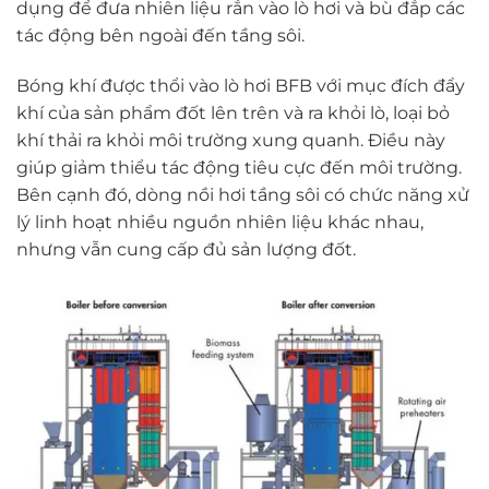
dụng để đưa nhiên liệu rắn vào lò hơi và bù đắp các
tác động bên ngoài đến tầng sôi.
Bóng khí được thổi vào lò hơi BFB với mục đích đẩy
khí của sản phẩm đốt lên trên và ra khỏi lò, loại bỏ
khí thải ra khỏi môi trường xung quanh. Điều này
giúp giảm thiểu tác động tiêu cực đến môi trường.
Bên cạnh đó, dòng nồi hơi tầng sôi có chức năng xử
lý linh hoạt nhiều nguồn nhiên liệu khác nhau,
nhưng vẫn cung cấp đủ sản lượng đốt.