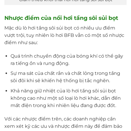
Nhược điểm của nồi hơi tầng sôi sủi bọt
Mặc dù lò hơi tầng sôi sủi bọt có nhiều ưu điểm
vượt trội, tuy nhiên lò hơi BFB vẫn có một số nhược
điểm như sau:
Quá trình chuyển động của bóng khí có thể gây
ra tiếng ồn và rung động.
Sự ma sát của chất rắn và chất lỏng trong tầng
sôi đôi khi sẽ khiến hệ thống bị tắc nghẽn.
Khả năng giữ nhiệt của lò hơi tầng sôi sủi bọt
không cao như một số loại lò hơi khác, dẫn đến
mất điện trong khi nhiên liệu đang được đốt.
Với các nhược điểm trên, các doanh nghiệp cần
xem xét kỹ các ưu và nhược điểm này để đảm bảo