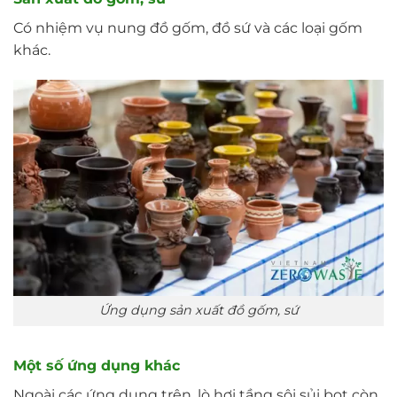
Có nhiệm vụ nung đồ gốm, đồ sứ và các loại gốm
khác.
Ứng dụng sản xuất đồ gốm, sứ
Một số ứng dụng khác
Ngoài các ứng dụng trên, lò hơi tầng sôi sủi bọt còn