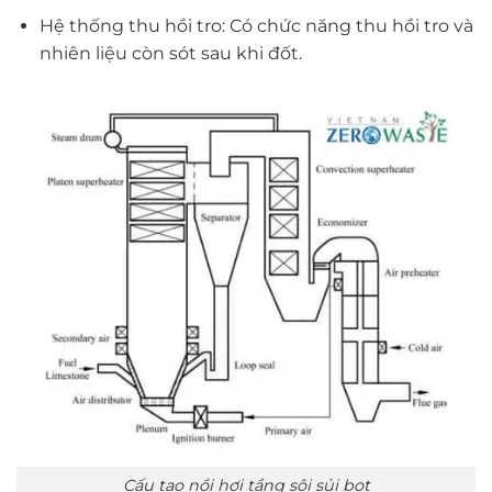
Hệ thống thu hồi tro: Có chức năng thu hồi tro và
nhiên liệu còn sót sau khi đốt.
Cấu tạo nồi hơi tầng sôi sủi bọt