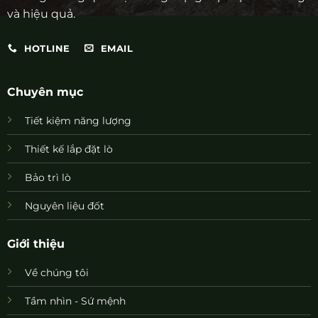
và hiệu quả.
HOTLINE
EMAIL
Chuyên mục
Tiết kiệm năng lượng
Thiết kế lắp đặt lò
Bảo trì lò
Nguyên liệu đốt
Giới thiệu
Về chúng tôi
Tầm nhìn - Sứ mệnh