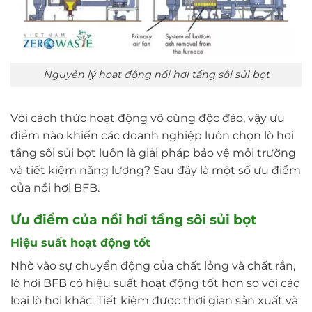
Nguyên lý hoạt động nồi hơi tầng sôi sủi bọt
Với cách thức hoạt động vô cùng độc đáo, vậy ưu
điểm nào khiến các doanh nghiệp luôn chọn lò hơi
tầng sôi sủi bọt luôn là giải pháp bảo vệ môi trường
và tiết kiệm năng lượng? Sau đây là một số ưu điểm
của nồi hơi BFB.
Ưu điểm của nồi hơi tầng sôi sủi bọt
Hiệu suất hoạt động tốt
Nhờ vào sự chuyển động của chất lỏng và chất rắn,
lò hơi BFB có hiệu suất hoạt động tốt hơn so với các
loại lò hơi khác. Tiết kiệm được thời gian sản xuất và