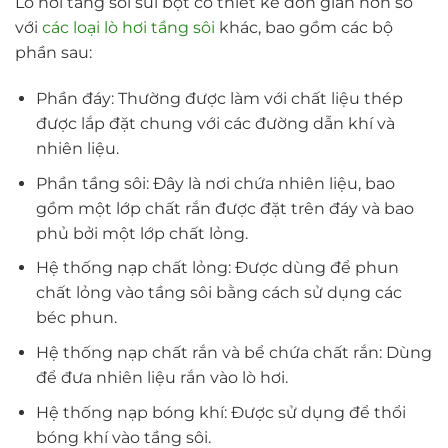
Lò hơi tầng sôi sủi bọt có thiết kế đơn giản hơn so
với
các loại lò hơi tầng sôi
khác, bao gồm các bộ
phần sau:
Phần đáy: Thường được làm với chất liệu thép
được lắp đặt chung với các đường dẫn khí và
nhiên liệu.
Phần tầng sôi: Đây là nơi chứa nhiên liệu, bao
gồm một lớp chất rắn được đặt trên đáy và bao
phủ bởi một lớp chất lỏng.
Hệ thống nạp chất lỏng: Được dùng để phun
chất lỏng vào tầng sôi bằng cách sử dụng các
béc phun.
Hệ thống nạp chất rắn và bể chứa chất rắn: Dùng
để đưa nhiên liệu rắn vào lò hơi.
Hệ thống nạp bóng khí: Được sử dụng để thổi
bóng khí vào tầng sôi.