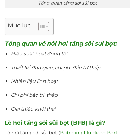
Tổng quan tầng sôi sủi bọt
Mục lục
Tổng quan về nồi hơi tầng sôi sủi bọt:
Hiệu suất hoạt động tốt
Thiết kế đơn giản, chi phí đầu tư thấp
Nhiên liệu linh hoạt
Chi phí bảo trì thấp
Giải thiểu khói thải
Lò hơi tầng sôi sủi bọt (BFB) là gì?
Lò hơi tầng sôi sủi bọt (
Bubbling Fluidized Bed