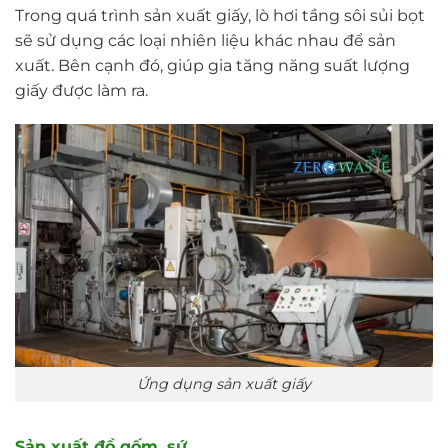
Trong quá trình sản xuất giấy, lò hơi tầng sôi sủi bọt
sẽ sử dụng các loại nhiên liệu khác nhau để sản
xuất. Bên cạnh đó, giúp gia tăng năng suất lượng
giấy được làm ra.
Ứng dụng sản xuất giấy
Sản xuất đồ gốm, sứ