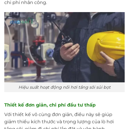
chi phí nhân công.
Hiệu suất hoạt động nồi hơi tầng sôi sủi bọt
Thiết kế đơn giản, chi phí đầu tư thấp
Với thiết kế vô cùng đơn giản, điều này sẽ giúp
giảm thiểu kích thước và trọng lượng của lò hơi
tầng sôi, giảm đi chi phí lắp đặt và vận hành.