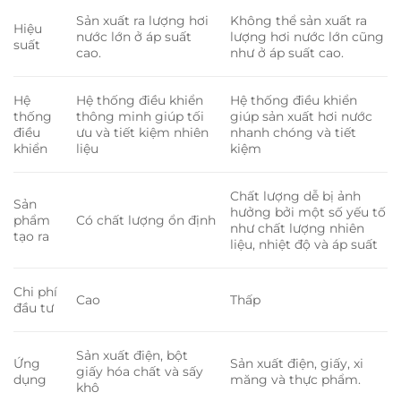
Sản xuất ra lượng hơi
Không thể sản xuất ra
Hiệu
nước lớn ở áp suất
lượng hơi nước lớn cũng
suất
cao.
như ở áp suất cao.
Hệ
Hệ thống điều khiển
Hệ thống điều khiển
thống
thông minh giúp tối
giúp sản xuất hơi nước
điều
ưu và tiết kiệm nhiên
nhanh chóng và tiết
khiển
liệu
kiệm
Chất lượng dễ bị ảnh
Sản
hưởng bởi một số yếu tố
phẩm
Có chất lượng ổn định
như chất lượng nhiên
tạo ra
liệu, nhiệt độ và áp suất
Chi phí
Cao
Thấp
đầu tư
Sản xuất điện, bột
Ứng
Sản xuất điện, giấy, xi
giấy hóa chất và sấy
dụng
măng và thực phẩm.
khô