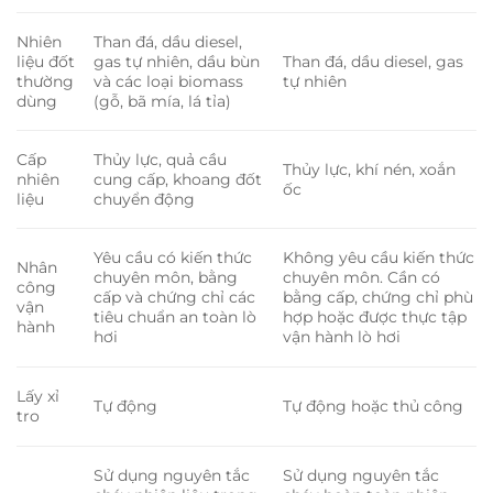
Nhiên
Than đá, dầu diesel,
liệu đốt
gas tự nhiên, dầu bùn
Than đá, dầu diesel, gas
thường
và các loại biomass
tự nhiên
dùng
(gỗ, bã mía, lá tỉa)
Cấp
Thủy lực, quả cầu
Thủy lực, khí nén, xoắn
nhiên
cung cấp, khoang đốt
ốc
liệu
chuyển động
Yêu cầu có kiến thức
Không yêu cầu kiến thức
Nhân
chuyên môn, bằng
chuyên môn. Cần có
công
cấp và chứng chỉ các
bằng cấp, chứng chỉ phù
vận
tiêu chuẩn an toàn lò
hợp hoặc được thực tập
hành
hơi
vận hành lò hơi
Lấy xỉ
Tự động
Tự động hoặc thủ công
tro
Sử dụng nguyên tắc
Sử dụng nguyên tắc