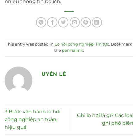
nhiều thông tin bổ ích.
This entry was posted in
Lò hơi công nghiệp
,
Tin tức
. Bookmark
the
permalink
.
UYÊN LÊ
3 Bước vận hành lò hơi
Ghi lò hơi là gì? Các loại
công nghiệp an toàn,
ghi phổ biến
hiệu quả