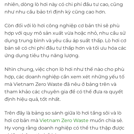
nhiên, dòng lò hơi này có chi phí đầu tư cao, cũng
như nhu cầu bảo trì định kỳ cũng cao hơn.
Còn đối với lò hơi công nghiệp cơ bản thì sẽ phù
hợp với quy mô sản xuất vừa hoặc nhỏ, nhu cầu sử
dụng trung bình và yêu cầu áp suất thấp. Lò hơi cơ
bản sẽ có chi phí đầu tư thấp hơn và tối ưu hóa các
ứng dụng tiêu thụ năng lượng.
Nhìn chung, việc chọn lò hơi như thế nào cho phù
hợp, các doanh nghiệp cần xem xét những yếu tố
mà Vietnam Zero Waste đã nêu ở bảng trên và
tham khảo các chuyên gia để có thể đưa ra quyết
định hiệu quả, tốt nhất.
Trên đây là bảng so sánh giữa lò hơi tầng sôi và lò
hơi cơ bản mà
Vietnam Zero Waste
muốn chia sẻ.
Hy vọng rằng doanh nghiệp có thể thu thập được