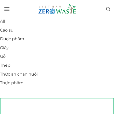
Skip
to
content
All
Cao su
Dược phẩm
Giấy
Gỗ
Thép
Thức ăn chăn nuôi
Thực phẩm