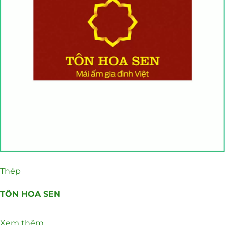
Thép
TÔN HOA SEN
Xem thêm