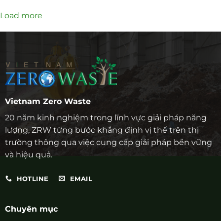
Load more
Vietnam Zero Waste
20 năm kinh nghiệm trong lĩnh vực giải pháp năng
lượng, ZRW từng bước khẳng định vị thế trên thị
trường thông qua việc cung cấp giải pháp bền vững
và hiệu quả.
HOTLINE
EMAIL
Chuyên mục