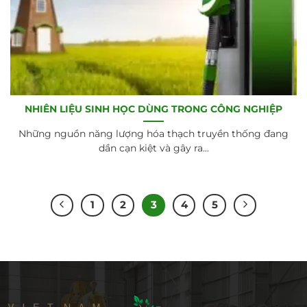
NHIÊN LIỆU SINH HỌC DÙNG TRONG CÔNG NGHIỆP
Những nguồn năng lượng hóa thạch truyền thống đang
dần cạn kiệt và gây ra...
1
2
3
4
5