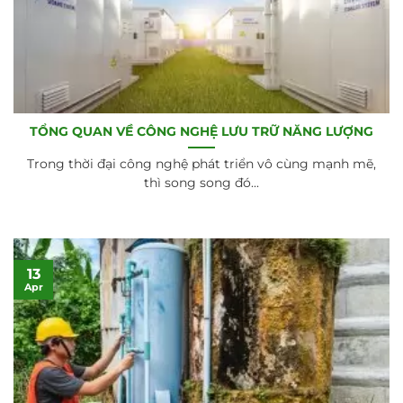
TỔNG QUAN VỀ CÔNG NGHỆ LƯU TRỮ NĂNG LƯỢNG
Trong thời đại công nghệ phát triển vô cùng mạnh mẽ,
thì song song đó...
13
Apr