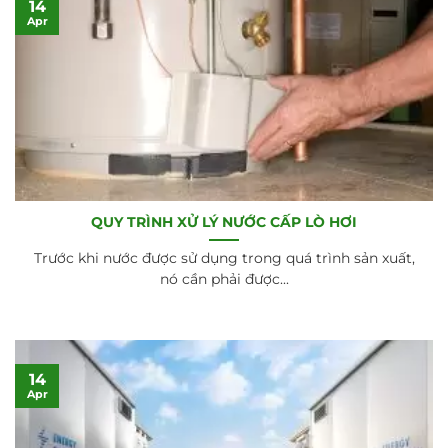
14
Apr
QUY TRÌNH XỬ LÝ NƯỚC CẤP LÒ HƠI
Trước khi nước được sử dụng trong quá trình sản xuất,
nó cần phải được...
14
Apr