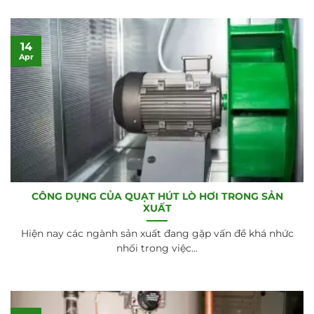
14
Apr
CÔNG DỤNG CỦA QUẠT HÚT LÒ HƠI TRONG SẢN
XUẤT
Hiện nay các ngành sản xuất đang gặp vấn đề khá nhức
nhối trong việc...