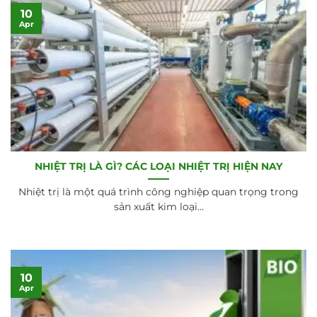
10
Apr
NHIỆT TRỊ LÀ GÌ? CÁC LOẠI NHIỆT TRỊ HIỆN NAY
Nhiệt trị là một quá trình công nghiệp quan trọng trong
sản xuất kim loại...
10
Apr