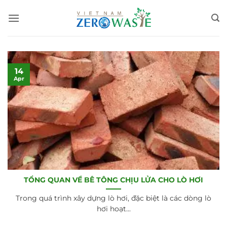
Skip
to
content
14
Apr
TỔNG QUAN VỀ BÊ TÔNG CHỊU LỬA CHO LÒ HƠI
Trong quá trình xây dựng lò hơi, đặc biệt là các dòng lò
hơi hoạt...