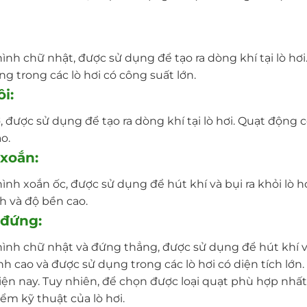
hình chữ nhật, được sử dụng để tạo ra dòng khí tại lò hơi
g trong các lò hơi có công suất lớn.
i:
ơ, được sử dụng để tạo ra dòng khí tại lò hơi. Quạt động 
o.
 xoắn:
hình xoắn ốc, được sử dụng để hút khí và bụi ra khỏi lò h
h và độ bền cao.
 đứng:
hình chữ nhật và đứng thẳng, được sử dụng để hút khí và 
h cao và được sử dụng trong các lò hơi có diện tích lớn. 
iện nay. Tuy nhiên, để chọn được loại quạt phù hợp nhất
ểm kỹ thuật của lò hơi.