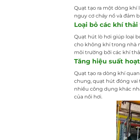
Quạt tạo ra một dòng khí 
nguy cơ cháy nổ và đảm bả
Loại bỏ các khí thải
Quạt hút lò hơi giúp loại b
cho không khí trong nhà 
môi trường bởi các khí thải
Tăng hiệu suất hoạt
Quạt tạo ra dòng khí quanh
chung, quạt hút đóng vai 
nhiều công dụng khác nha
của nồi hơi.