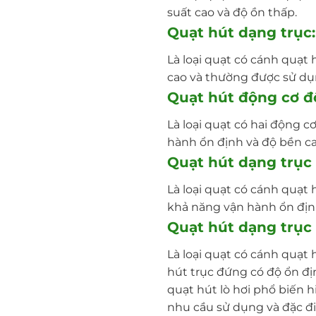
suất cao và độ ồn thấp.
Quạt hút dạng trục:
Là loại quạt có cánh quạt 
cao và thường được sử dụn
Quạt hút động cơ đô
Là loại quạt có hai động c
hành ổn định và độ bền ca
Quạt hút dạng trục
Là loại quạt có cánh quạt 
khả năng vận hành ổn địn
Quạt hút dạng trục
Là loại quạt có cánh quạt 
hút trục đứng có độ ổn địn
quạt hút lò hơi phổ biến h
nhu cầu sử dụng và đặc đi