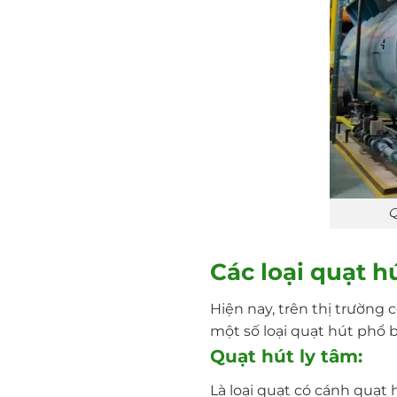
Q
Các loại quạt h
Hiện nay, trên thị trường 
một số loại quạt hút phổ b
Quạt hút ly tâm:
Là loại quạt có cánh quạt 