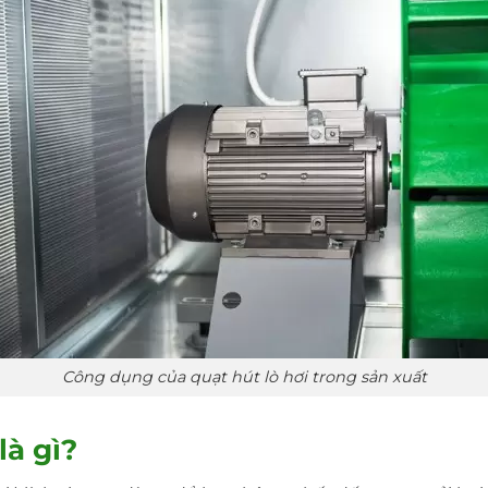
Công dụng của quạt hút lò hơi trong sản xuất
là gì?