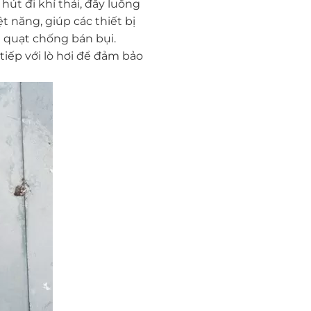
 hút đi khí thải, đẩy luồng
t năng, giúp các thiết bị
nh quạt chống bán bụi.
tiếp với lò hơi để đảm bảo