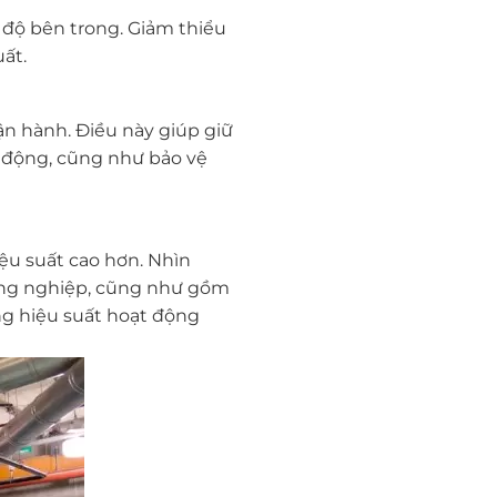
t độ bên trong. Giảm thiểu
ất.
 vận hành. Điều này giúp giữ
o động, cũng như bảo vệ
iệu suất cao hơn. Nhìn
 công nghiệp, cũng như gồm
ng hiệu suất hoạt động