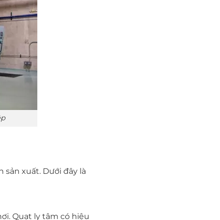
ệp
h sản xuất. Dưới đây là
ơi. Quạt ly tâm có hiệu