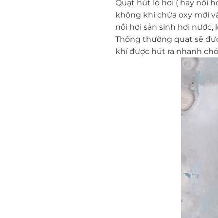
Quạt hút lò hơi ( hay nồi h
không khí chứa oxy mới vào
nồi hơi sản sinh hơi nước, 
Thông thường quạt sẽ được 
khí được hút ra nhanh chó