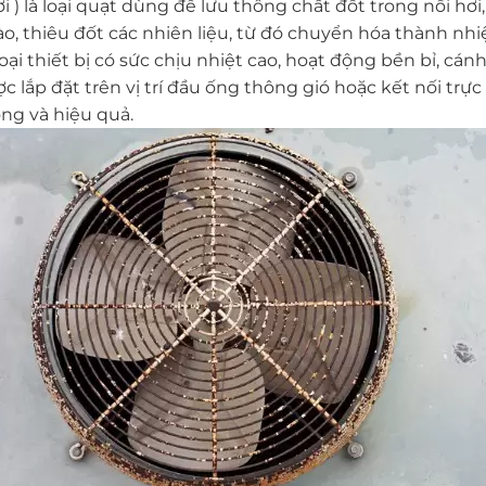
ơi ) là loại quạt dùng để lưu thông chất đốt trong nồi hơi,
, thiêu đốt các nhiên liệu, từ đó chuyển hóa thành nhiệ
loại thiết bị có sức chịu nhiệt cao, hoạt động bền bỉ, cá
lắp đặt trên vị trí đầu ống thông gió hoặc kết nối trực 
ng và hiệu quả.