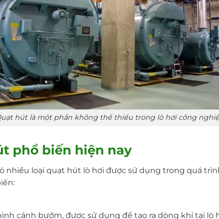
uạt hút là một phần không thể thiếu trong lò hơi công nghi
út phổ biến hiện nay
có nhiều loại quạt hút lò hơi được sử dụng trong quá trìn
iến:
hình cánh bướm, được sử dụng để tạo ra dòng khí tại lò h