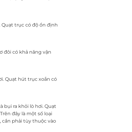
. Quạt trục có độ ổn định
cơ đôi có khả năng vận
ơi. Quạt hút trục xoắn có
bụi ra khỏi lò hơi. Quạt
Trên đây là một số loại
, cần phải tùy thuộc vào