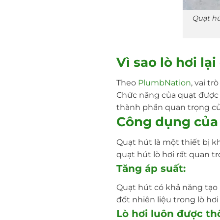
Quạt hú
Vì sao lò hơi lạ
Theo
PlumbNation
, vai t
Chức năng của quạt được h
thành phần quan trọng c
Công dụng của q
Quạt hút là một thiết bị 
quạt hút lò hơi rất quan t
Tăng áp suất:
Quạt hút có khả năng tạo 
đốt nhiên liệu trong lò hơ
Lò hơi luôn được th