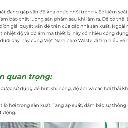
ất đang gặp vấn đề khá nhức nhối trong việc kiểm soát
ảm bảo chất lượng sản phẩm sau khi làm ra. Để có thể l
đích giải quyết vấn đề trên của các nhà sản xuất. Ngoài r
t nhiệt độ và độ ẩm mà thiết bị này có nhiều công dụng 
t dưới đây, hãy cùng Việt Nam Zero Waste đi tìm hiểu v
.
n quan trọng:
i) được sử dụng để hút khí nóng, độ ẩm và các hơi thải kh
lò hơi trong sản xuất: Tăng áp suất, đảm bảo sự thông gi
t động.