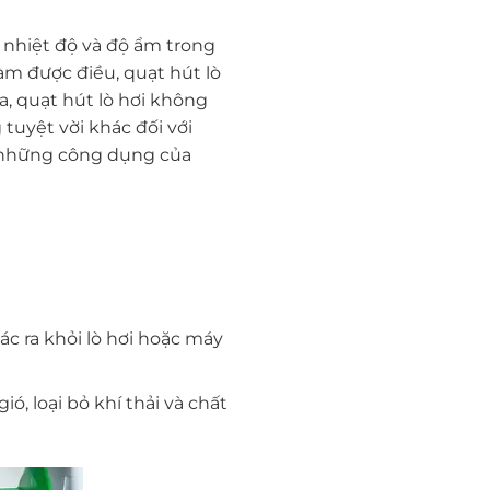
 nhiệt độ và độ ẩm trong
àm được điều, quạt hút lò
a, quạt hút lò hơi không
tuyệt vời khác đối với
ề những công dụng của
ác ra khỏi lò hơi hoặc máy
ó, loại bỏ khí thải và chất