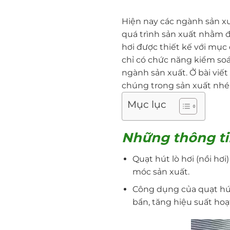
Hiện nay các ngành sản xu
quá trình sản xuất nhằm đ
hơi được thiết kế với mục 
chỉ có chức năng kiểm soá
ngành sản xuất. Ở bài viế
chúng trong sản xuất nhé
Mục lục
Những thông ti
Quạt hút lò hơi (nồi hơ
móc sản xuất.
Công dụng của quạt hút 
bẩn, tăng hiệu suất hoạ