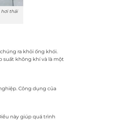
hơi thải
y chúng ra khỏi ống khói.
p suất không khí và là một
g nghiệp. Công dụng của
iều này giúp quá trình