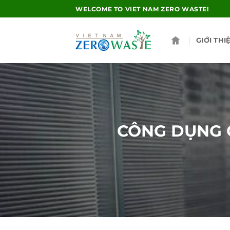
Skip
WELCOME TO VIET NAM ZERO WASTE!
to
content
GIỚI THI
CÔNG DỤNG 