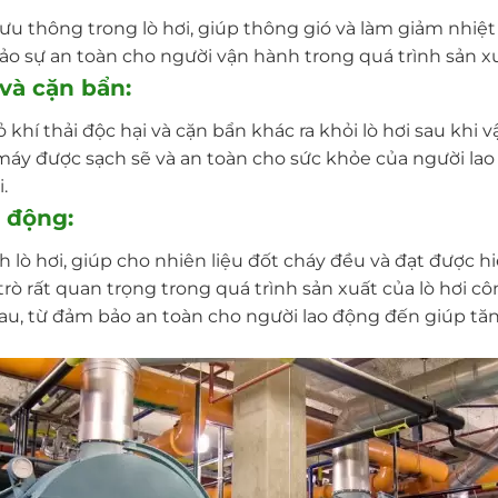
lưu thông trong lò hơi, giúp thông gió và làm giảm nhiệ
o sự an toàn cho người vận hành trong quá trình sản xu
 và cặn bẩn:
ỏ khí thải độc hại và cặn bẩn khác ra khỏi lò hơi sau khi
máy được sạch sẽ và an toàn cho sức khỏe của người la
.
 động:
 lò hơi, giúp cho nhiên liệu đốt cháy đều và đạt được h
trò rất quan trọng trong quá trình sản xuất của lò hơi
u, từ đảm bảo an toàn cho người lao động đến giúp tă