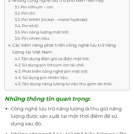
Những công nghệ lưu trữ phổ biến hiện nay
Pin lithium – ion:
Pin chì:
Pin NiMH (nickel – metal hydride):
Pin khối:
Pin năng lượng mặt trời:
Pin nhiên liệu:
Các tiềm năng phát triển công nghệ lưu trữ năng
lượng tại Việt Nam
Tận dụng điện gió và điện mặt trời:
Sử dụng pin lithium-ion tái chế:
Phát triển công nghệ pin mặt trời:
Sử dụng pin nhiên liệu:
Tận dụng năng lượng từ việc thu gom rác thải:
Những thông tin quan trọng:
Công nghệ lưu trữ năng lượng là thu giữ năng
lượng được sản xuất tại một thời điểm để sử
dụng sau đó.