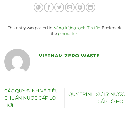
This entry was posted in
Năng lượng sạch
,
Tin tức
. Bookmark
the
permalink
.
VIETNAM ZERO WASTE
CÁC QUY ĐỊNH VỀ TIÊU
QUY TRÌNH XỬ LÝ NƯỚC
CHUẨN NƯỚC CẤP LÒ
CẤP LÒ HƠI
HƠI