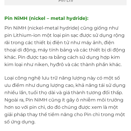
Pin chì
Pin NiMH (nickel – metal hydride):
Pin NiMH (nickel-metal hydride) cũng giống như
pin Lithium-ion một loại pin sạc được sử dụng rộng
rãi trong các thiết bị điện tử như máy ảnh, điện
thoại di động, máy tính bảng và các thiết bị di động
khác. Pin được tạo ra bằng cách sử dụng hợp kim
kim loại như niken, hyđrô và các thành phần khác.
Loại công nghệ lưu trữ năng lượng này có một số
ưu điểm như dung lượng cao, khả năng tái sử dụng
nhiều lần, tuổi thọ dài và giá thành tương đối thấp.
Ngoài ra, Pin NiMH cũng ít gây ô nhiễm môi trường
hơn so với pin chì, do đó chúng được xem là một
giải pháp thay thế tiềm năng cho Pin chì trong một
số ứng dụng.