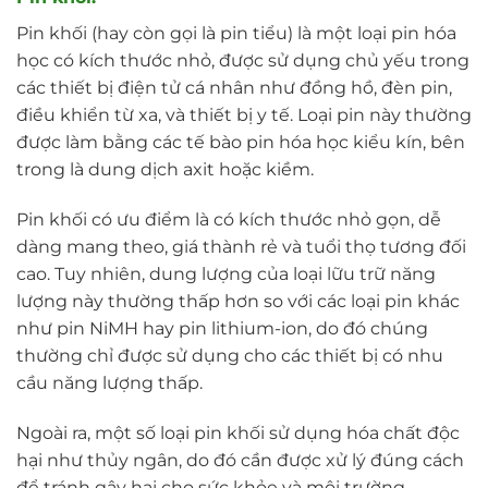
Pin khối (hay còn gọi là pin tiểu) là một loại pin hóa
học có kích thước nhỏ, được sử dụng chủ yếu trong
các thiết bị điện tử cá nhân như đồng hồ, đèn pin,
điều khiển từ xa, và thiết bị y tế. Loại pin này thường
được làm bằng các tế bào pin hóa học kiểu kín, bên
trong là dung dịch axit hoặc kiềm.
Pin khối có ưu điểm là có kích thước nhỏ gọn, dễ
dàng mang theo, giá thành rẻ và tuổi thọ tương đối
cao. Tuy nhiên, dung lượng của loại lữu trữ năng
lượng này thường thấp hơn so với các loại pin khác
như pin NiMH hay pin lithium-ion, do đó chúng
thường chỉ được sử dụng cho các thiết bị có nhu
cầu năng lượng thấp.
Ngoài ra, một số loại pin khối sử dụng hóa chất độc
hại như thủy ngân, do đó cần được xử lý đúng cách
để tránh gây hại cho sức khỏe và môi trường.