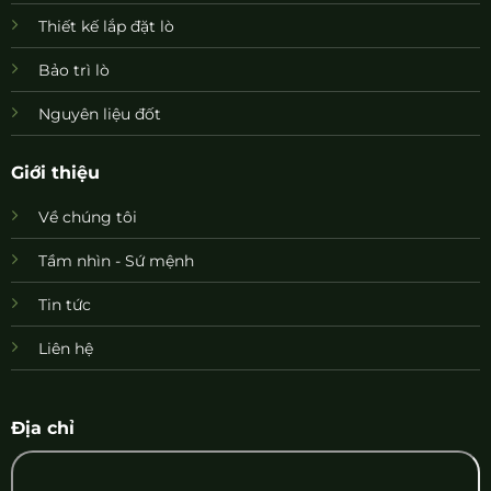
Thiết kế lắp đặt lò
Bảo trì lò
Nguyên liệu đốt
Giới thiệu
Về chúng tôi
Tầm nhìn - Sứ mệnh
Tin tức
Liên hệ
Địa chỉ