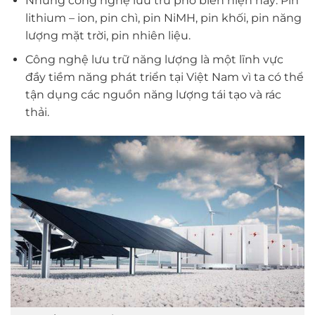
Những công nghệ lưu trữ phổ biến hiện nay: Pin
lithium – ion, pin chì, pin NiMH, pin khối, pin năng
lượng mặt trời, pin nhiên liệu.
Công nghệ lưu trữ năng lượng là một lĩnh vực
đầy tiềm năng phát triển tại Việt Nam vì ta có thể
tận dụng các nguồn năng lượng tái tạo và rác
thải.