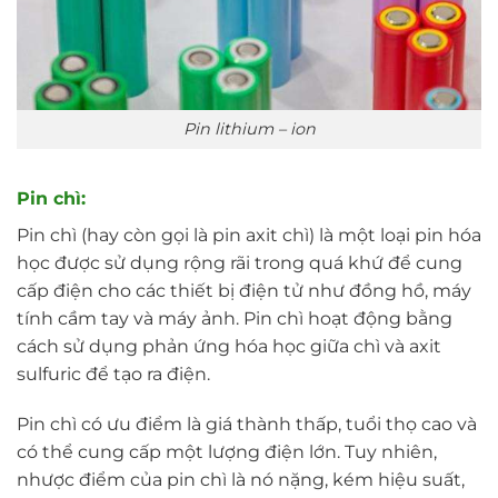
Pin lithium – ion
Pin chì:
Pin chì (hay còn gọi là pin axit chì) là một loại pin hóa
học được sử dụng rộng rãi trong quá khứ để cung
cấp điện cho các thiết bị điện tử như đồng hồ, máy
tính cầm tay và máy ảnh. Pin chì hoạt động bằng
cách sử dụng phản ứng hóa học giữa chì và axit
sulfuric để tạo ra điện.
Pin chì có ưu điểm là giá thành thấp, tuổi thọ cao và
có thể cung cấp một lượng điện lớn. Tuy nhiên,
nhược điểm của pin chì là nó nặng, kém hiệu suất,