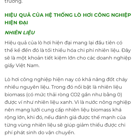
trường.
HIỆU QUẢ CỦA HỆ THỐNG LÒ HƠI CÔNG NGHIỆP
HIỆN ĐẠI
NHIÊN LIỆU
Hiệu quả của lò hơi hiện đại mang lại đầu tiên có
thể kể đến đó là tối thiểu hóa chi phí nhiên liệu. Đây
sẽ là một khoản tiết kiệm lớn cho các doanh nghiệp
giấy Việt Nam.
Lò hơi công nghiệp hiện nay có khả năng đốt cháy
nhiều nguyên liệu. Trong đó nổi bật là nhiên liệu
biomass (có mức thải ròng CO2 gần như bằng 0)
được ví như nhiên liệu xanh. Vì là nước nông nghiệp
nên mạng lưới cung cấp nhiên liệu biomass khá
rộng lớn, khi đó, nếu đánh giá được thế mạnh của
từng vùng nhiên liệu sẽ giúp giảm thiểu được chi
phí phát sinh do vận chuyển.