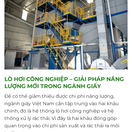
LÒ HƠI CÔNG NGHIỆP – GIẢI PHÁP NĂNG
LƯỢNG MỚI TRONG NGÀNH GIẤY
Để có thể giảm thiểu được chi phí năng lượng,
ngành giấy Việt Nam cần tập trung vào hai khâu
chính, đó là hệ thống lò hơi công nghiệp và hệ
thống xử lý rác thải. Vì đây là hai khâu đóng góp
quan trọng vào chi phí sản xuất và rác thải ra môi