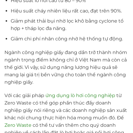
Hiệu suất lò hơi cao từ 80 – 90%
Hiệu suất cháy nhiên liệu rất cao, đạt trên 90%.
Giảm phát thải bụi nhờ lọc khô bằng cyclone tổ
hợp + tháp lọc đa năng.
Giảm chi phí nhân công nhờ hệ thống tự động.
Ngành công nghiệp giấy đang dần trở thành nhóm
ngành trọng điểm không chỉ ở Việt Nam mà còn cả
thế giới. Vì vậy, sử dụng năng lượng hiệu quả sẽ
mang lại giá trị bền vững cho toàn thể ngành công
nghiệp giấy.
Với các giải pháp
ứng dụng lò hơi công nghiệp
từ
Zero Waste có thể góp phần thúc đẩy doanh
nghiệp giấy nói riêng và các doanh nghiệp sản xuất
khác nói chung thực hiện hóa mong muốn đó. Để
Zero Waste
có thể tư vấn thêm cho quý doanh
nghiệp về cách lắp đặt lò hơi hoặc giá nồi hơi công