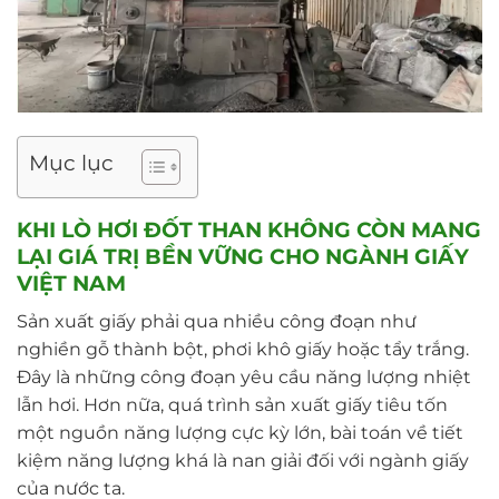
Mục lục
KHI LÒ HƠI ĐỐT THAN KHÔNG CÒN MANG
LẠI GIÁ TRỊ BỀN VỮNG CHO NGÀNH GIẤY
VIỆT NAM
Sản xuất giấy phải qua nhiều công đoạn như
nghiền gỗ thành bột, phơi khô giấy hoặc tẩy trắng.
Đây là những công đoạn yêu cầu năng lượng nhiệt
lẫn hơi. Hơn nữa, quá trình sản xuất giấy tiêu tốn
một nguồn năng lượng cực kỳ lớn, bài toán về tiết
kiệm năng lượng khá là nan giải đối với ngành giấy
của nước ta.