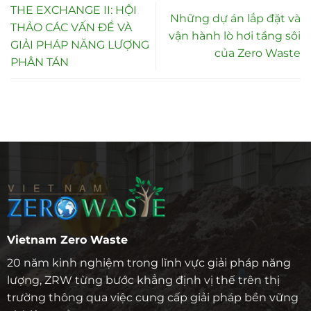
THE EXCHANGE II: HỘI
Những dự án lắp đặt và
THẢO CÁC VẤN ĐỀ VÀ
vận hành lò hơi tầng sôi
GIẢI PHÁP NĂNG LƯỢNG
của Zero Waste
PHÂN TÁN
Vietnam Zero Waste
20 năm kinh nghiệm trong lĩnh vực giải pháp năng
lượng, ZRW từng bước khẳng định vị thế trên thị
trường thông qua việc cung cấp giải pháp bền vững