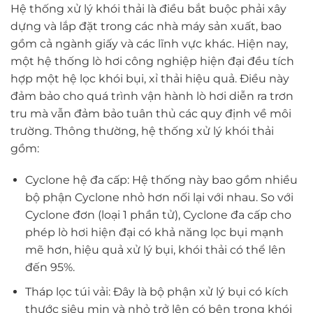
Hệ thống xử lý khói thải là điều bắt buộc phải xây
dựng và lắp đặt trong các nhà máy sản xuất, bao
gồm cả ngành giấy và các lĩnh vực khác. Hiện nay,
một hệ thống lò hơi công nghiệp hiện đại đều tích
hợp một hệ lọc khói bụi, xỉ thải hiệu quả. Điều này
đảm bảo cho quá trình vận hành lò hơi diễn ra trơn
tru mà vẫn đảm bảo tuân thủ các quy định về môi
trường. Thông thường, hệ thống xử lý khói thải
gồm:
Cyclone hệ đa cấp: Hệ thống này bao gồm nhiều
bộ phận Cyclone nhỏ hơn nối lại với nhau. So với
Cyclone đơn (loại 1 phần tử), Cyclone đa cấp cho
phép lò hơi hiện đại có khả năng lọc bụi mạnh
mẽ hơn, hiệu quả xử lý bụi, khói thải có thể lên
đến 95%.
Tháp lọc túi vải: Đây là bộ phận xử lý bụi có kích
thước siêu mịn và nhỏ trở lên có bên trong khói