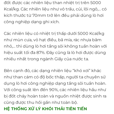
đốt được các nhiên liệu than nhiệt trị trên 5000
Kcal/kg. Các nhiên liệu như vỏ trấu, củi, lõi ngô,… có
kích thước từ 70mm trở lên đều phải dùng lò hơi
công nghiệp dạng ghi xích.
Các nhiên liệu có nhiệt trị thấp dưới 5000 Kcal/kg
như mùn cưa, vỏ hạt điều, bã mía, rác nhựa băm
nhỏ,… thì dùng lò hơi tầng sôi không tuần hoàn với
hiệu suất tối đa 87%. Đây cũng là lò hơi được dùng
nhiều nhất trong ngành Giấy của nước ta.
Bên cạnh đó, các dạng nhiên liệu “khó xơi” khác
như than cám có độ bốc thấp, người ta chuyên sử
dụng lò hơi công nghiệp dạng tầng sôi tuần hoàn.
Với công suất lên đến 90%, các nhiên liệu hầu như
bị đốt cháy hoàn toàn và nguồn nhiệt được sinh ra
cũng được thu hồi gần như toàn bộ.
HỆ THỐNG XỬ LÝ KHÓI THẢI TIÊN TIẾN