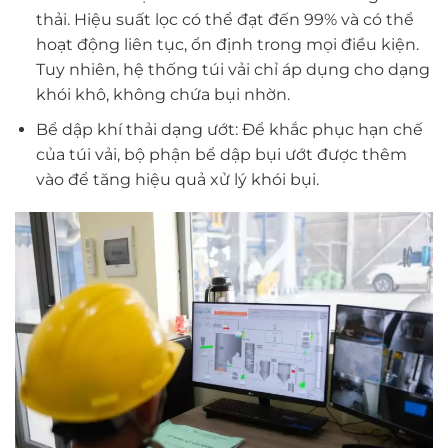
thải. Hiệu suất lọc có thể đạt đến 99% và có thể
hoạt động liên tục, ổn định trong mọi điều kiện.
Tuy nhiên, hệ thống túi vải chỉ áp dụng cho dạng
khói khô, không chứa bụi nhờn.
Bể dập khí thải dạng ướt: Để khắc phục hạn chế
của túi vải, bộ phận bể dập bụi ướt được thêm
vào để tăng hiệu quả xử lý khói bụi.