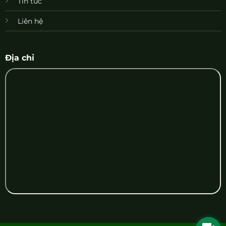
Tin tức
Liên hệ
Địa chỉ