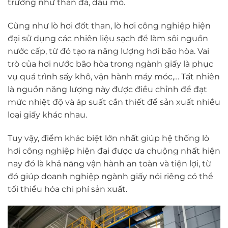
trường như than đá, dầu mỏ.
Cũng như lò hơi đốt than, lò hơi công nghiệp hiện
đại sử dụng các nhiên liệu sạch để làm sôi nguồn
nước cấp, từ đó tạo ra năng lượng hơi bão hòa. Vai
trò của hơi nước bão hòa trong ngành giấy là phục
vụ quá trình sấy khô, vận hành máy móc,… Tất nhiên
là nguồn năng lượng này được điều chỉnh để đạt
mức nhiệt độ và áp suất cần thiết để sản xuất nhiều
loại giấy khác nhau.
Tuy vậy, điểm khác biệt lớn nhất giúp hệ thống lò
hơi công nghiệp hiện đại được ưa chuộng nhất hiện
nay đó là khả năng vận hành an toàn và tiện lợi, từ
đó giúp doanh nghiệp ngành giấy nói riêng có thể
tối thiểu hóa chi phí sản xuất.