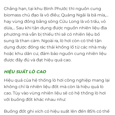
Chẳng hạn, tại khu Bình Phước thì nguồn cung
biomass chủ đạo là vỏ điều; Quảng Ngãi là bã mía,…
hay vùng đồng bằng sông Cửu Long là vỏ trấu, vỏ
dừa,… Sau khi tận dụng được nguồn nhiên liệu địa
phương mà vẫn bị thiếu thì sẽ có nhiên liệu bổ
sung là than cám. Ngoài ra, lò hơi còn có thể tận
dụng được đống rác thải khổng lồ từ các nhà máy
hoặc khu dân cư, đảm bảo nguồn cung nhiên liệu
được đầy đủ và đạt hiệu quả cao.
HIỆU SUẤT LÒ CAO
Hiệu quả của hệ thống lò hơi công nghiệp mang lại
không chỉ là nhiên liệu đốt mà còn là hiệu quả lò
cao. Tùy vào vùng nhiên liệu sẽ có hệ thống lò hơi
với buồng đốt khác nhau như:
Buồng đốt ghi xích có hiệu suất lên đến 85% có thể