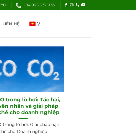
17:00
+84 975 337 933
LIÊN HỆ
O trong lò hơi: Tác hại,
ên nhân và giải pháp
chế cho doanh nghiệp
 trong lò hơi: Giải pháp hạn
chế cho Doanh nghiệp