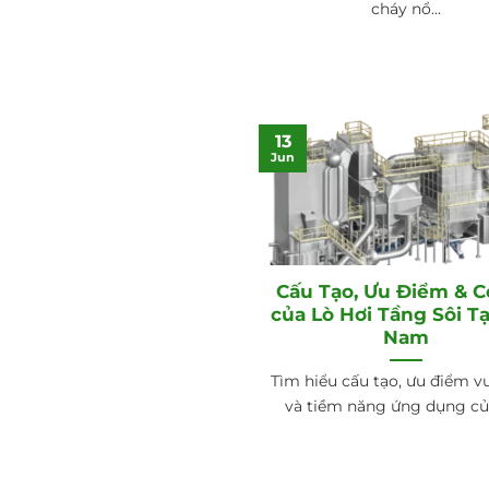
cháy nổ...
13
Jun
Cấu Tạo, Ưu Điểm & C
của Lò Hơi Tầng Sôi Tạ
Nam
Tìm hiểu cấu tạo, ưu điểm vư
và tiềm năng ứng dụng của 