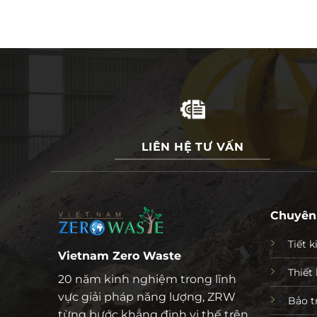
LIÊN HỆ TƯ VẤN
Chuyên
Tiết 
Vietnam Zero Waste
Thiết 
20 năm kinh nghiệm trong lĩnh
vực giải pháp năng lượng, ZRW
Bảo tr
từng bước khẳng định vị thế trên