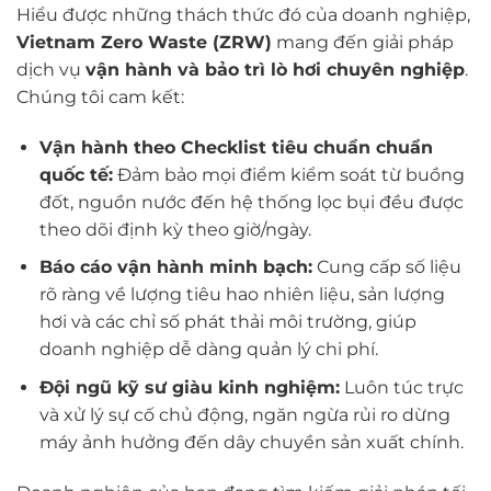
Hiểu được những thách thức đó của doanh nghiệp,
Vietnam Zero Waste (ZRW)
mang đến giải pháp
dịch vụ
vận hành và bảo trì lò hơi chuyên nghiệp
.
Chúng tôi cam kết:
Vận hành theo Checklist tiêu chuẩn chuẩn
quốc tế:
Đảm bảo mọi điểm kiểm soát từ buồng
đốt, nguồn nước đến hệ thống lọc bụi đều được
theo dõi định kỳ theo giờ/ngày.
Báo cáo vận hành minh bạch:
Cung cấp số liệu
rõ ràng về lượng tiêu hao nhiên liệu, sản lượng
hơi và các chỉ số phát thải môi trường, giúp
doanh nghiệp dễ dàng quản lý chi phí.
Đội ngũ kỹ sư giàu kinh nghiệm:
Luôn túc trực
và xử lý sự cố chủ động, ngăn ngừa rủi ro dừng
máy ảnh hưởng đến dây chuyền sản xuất chính.