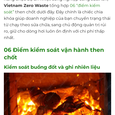
Vietnam Zero Waste
tổng hợp
06 “điểm kiểm
soát”
then chốt dưới đây. Đây chính là chiếc chìa
khóa giúp doanh nghiệp của bạn chuyển trạng thái
từ chạy theo sửa chữa, sang chủ động quản trị rủi
ro, giữ cho dòng hơi luôn ổn định với chi phí thấp
nhất.
06 Điểm kiểm soát vận hành then
chốt
Kiểm soát
buồng đốt và ghi nhiên liệu