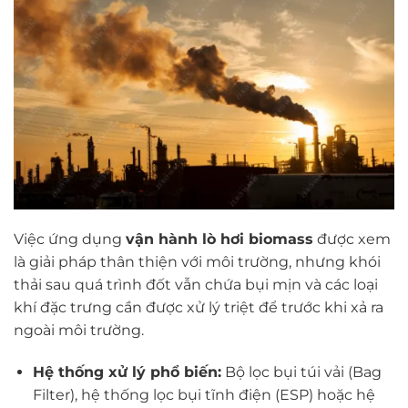
Việc ứng dụng
vận hành lò hơi biomass
được xem
là giải pháp thân thiện với môi trường, nhưng khói
thải sau quá trình đốt vẫn chứa bụi mịn và các loại
khí đặc trưng cần được xử lý triệt để trước khi xả ra
ngoài môi trường.
Hệ thống xử lý phổ biến:
Bộ lọc bụi túi vải (Bag
Filter), hệ thống lọc bụi tĩnh điện (ESP) hoặc hệ