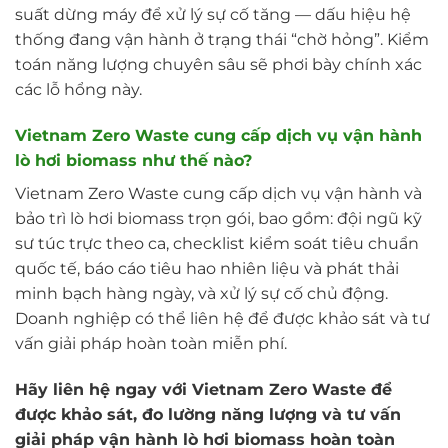
suất dừng máy để xử lý sự cố tăng — dấu hiệu hệ
thống đang vận hành ở trạng thái “chờ hỏng”. Kiểm
toán năng lượng chuyên sâu sẽ phơi bày chính xác
các lỗ hổng này.
Vietnam Zero Waste cung cấp dịch vụ vận hành
lò hơi biomass như thế nào?
Vietnam Zero Waste cung cấp dịch vụ vận hành và
bảo trì lò hơi biomass trọn gói, bao gồm: đội ngũ kỹ
sư túc trực theo ca, checklist kiểm soát tiêu chuẩn
quốc tế, báo cáo tiêu hao nhiên liệu và phát thải
minh bạch hàng ngày, và xử lý sự cố chủ động.
Doanh nghiệp có thể liên hệ để được khảo sát và tư
vấn giải pháp hoàn toàn miễn phí.
Hãy liên hệ ngay với Vietnam Zero Waste để
được khảo sát, đo lường năng lượng và tư vấn
giải pháp vận hành lò hơi biomass hoàn toàn