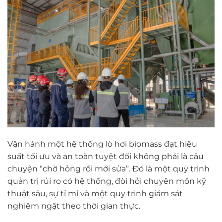
Vận hành một hệ thống lò hơi biomass đạt hiệu
suất tối ưu và an toàn tuyệt đối không phải là câu
chuyện “chờ hỏng rồi mới sửa”. Đó là một quy trình
quản trị rủi ro có hệ thống, đòi hỏi chuyên môn kỹ
thuật sâu, sự tỉ mỉ và một quy trình giám sát
nghiêm ngặt theo thời gian thực.