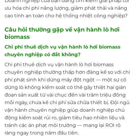
Doanh nghiệp của bạn đang tìm kiếm giải pháp tối
ưu hóa chi phí năng lượng, giảm phát thải và nâng
cao tính an toàn cho hệ thống nhiệt công nghiệp?
Câu hỏi thường gặp về vận hành lò hơi
biomass
Chi phí thuê dịch vụ vận hành lò hơi biomass
chuyên nghiệp có đắt không?
Chi phí thuê dịch vụ vận hành lò hơi biomass
chuyên nghiệp thường thấp hơn đáng kể so với chi
phí phát sinh khi dừng máy đột ngột — một sự cố
dừng lò không kiểm soát có thể gây thiệt hại gián
đoạn sản xuất từ vài chục đến vài trăm triệu đồng
mỗi ngày, chưa kể chi phí sửa chữa thiết bị. Đội ngũ
vận hành chuyên nghiệp giúp doanh nghiệp chủ
động kiểm soát rủi ro, giảm tiêu hao nhiên liệu và
tránh các án phạt môi trường — mang lại ROI rõ
ràng ngay trong năm đầu tiên.