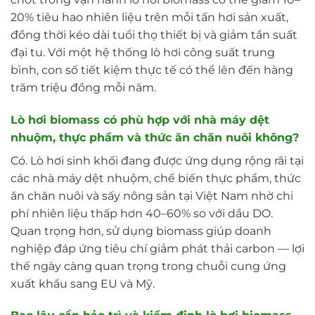
20% tiêu hao nhiên liệu trên mỗi tấn hơi sản xuất,
đồng thời kéo dài tuổi thọ thiết bị và giảm tần suất
đại tu. Với một hệ thống lò hơi công suất trung
bình, con số tiết kiệm thực tế có thể lên đến hàng
trăm triệu đồng mỗi năm.
Lò hơi biomass có phù hợp với nhà máy dệt
nhuộm, thực phẩm và thức ăn chăn nuôi không?
Có. Lò hơi sinh khối đang được ứng dụng rộng rãi tại
các nhà máy dệt nhuộm, chế biến thực phẩm, thức
ăn chăn nuôi và sấy nông sản tại Việt Nam nhờ chi
phí nhiên liệu thấp hơn 40–60% so với dầu DO.
Quan trọng hơn, sử dụng biomass giúp doanh
nghiệp đáp ứng tiêu chí giảm phát thải carbon — lợi
thế ngày càng quan trọng trong chuỗi cung ứng
xuất khẩu sang EU và Mỹ.