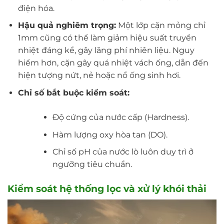
điện hóa.
Hậu quả nghiêm trọng:
Một lớp cặn mỏng chỉ
1mm cũng có thể làm giảm hiệu suất truyền
nhiệt đáng kể, gây lãng phí nhiên liệu. Nguy
hiểm hơn, cặn gây quá nhiệt vách ống, dẫn đến
hiện tượng nứt, nẻ hoặc nổ ống sinh hơi.
Chỉ số bắt buộc kiểm soát:
Độ cứng của nước cấp (Hardness).
Hàm lượng oxy hòa tan (DO).
Chỉ số pH của nước lò luôn duy trì ở
ngưỡng tiêu chuẩn.
Kiểm soát hệ thống lọc và xử lý khói thải