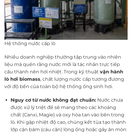
Hệ thống nước cấp lò
Nhiều doanh nghiệp thường tập trung vào nhiên
liệu mà quên rằng nước mới là tác nhân trực tiếp
cấu thành nên hơi nhiệt. Trong kỹ thuật
vận hành
lò hơi biomass
, chất lượng nước cấp tương đương
với độ bền của toàn bộ hệ thống ống sinh hơi.
Nguy cơ từ nước không đạt chuẩn:
Nước chưa
được xử lý triệt để sẽ mang theo các khoáng
chất (Canxi, Magie) và oxy hòa tan vào bên trong
lò. Khi gặp nhiệt độ cao, chúng kết tủa tạo thành
lớp cặn bám (cáu cặn) lòng ống hoặc gây ăn mòn