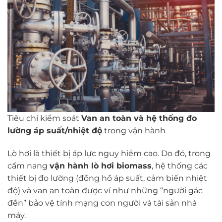
Tiêu chí kiểm soát
Van an toàn và hệ thống đo
lường áp suất/nhiệt độ
trong vận hành
Lò hơi là thiết bị áp lực nguy hiểm cao. Do đó, trong
cẩm nang
vận hành lò hơi biomass
, hệ thống các
thiết bị đo lường (đồng hồ áp suất, cảm biến nhiệt
độ) và van an toàn được ví như những “người gác
đền” bảo vệ tính mạng con người và tài sản nhà
máy.