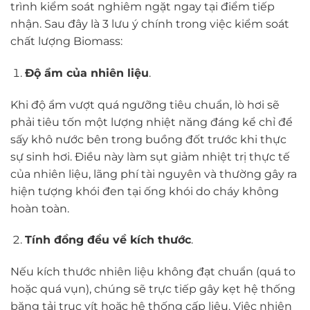
trình kiểm soát nghiêm ngặt ngay tại điểm tiếp
nhận. Sau đây là 3 lưu ý chính trong việc kiểm soát
chất lượng Biomass:
Độ ẩm của nhiên liệu
.
Khi độ ẩm vượt quá ngưỡng tiêu chuẩn, lò hơi sẽ
phải tiêu tốn một lượng nhiệt năng đáng kể chỉ để
sấy khô nước bên trong buồng đốt trước khi thực
sự sinh hơi. Điều này làm sụt giảm nhiệt trị thực tế
của nhiên liệu, lãng phí tài nguyên và thường gây ra
hiện tượng khói đen tại ống khói do cháy không
hoàn toàn.
Tính đồng đều về kích thước
.
Nếu kích thước nhiên liệu không đạt chuẩn (quá to
hoặc quá vụn), chúng sẽ trực tiếp gây kẹt hệ thống
băng tải trục vít hoặc hệ thống cấp liệu. Việc nhiên