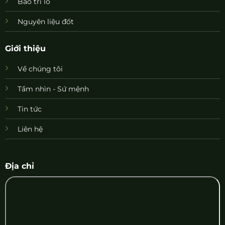
Bảo trì lò
Nguyên liệu đốt
Giới thiệu
Về chúng tôi
Tầm nhìn - Sứ mệnh
Tin tức
Liên hệ
Địa chỉ