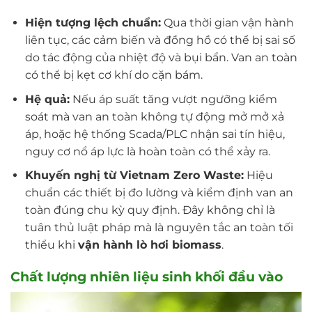
Hiện tượng lệch chuẩn:
Qua thời gian vận hành
liên tục, các cảm biến và đồng hồ có thể bị sai số
do tác động của nhiệt độ và bụi bẩn. Van an toàn
có thể bị kẹt cơ khí do cặn bám.
Hệ quả:
Nếu áp suất tăng vượt ngưỡng kiểm
soát mà van an toàn không tự động mở mở xả
áp, hoặc hệ thống Scada/PLC nhận sai tín hiệu,
nguy cơ nổ áp lực là hoàn toàn có thể xảy ra.
Khuyến nghị từ Vietnam Zero Waste:
Hiệu
chuẩn các thiết bị đo lường và kiểm định van an
toàn đúng chu kỳ quy định. Đây không chỉ là
tuân thủ luật pháp mà là nguyên tắc an toàn tối
thiểu khi
vận hành lò hơi biomass
.
Chất lượng nhiên liệu sinh khối đầu vào