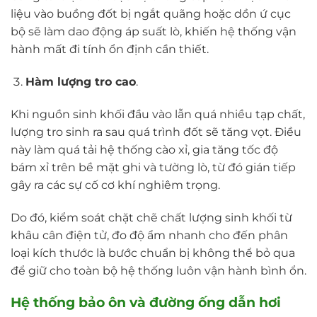
liệu vào buồng đốt bị ngắt quãng hoặc dồn ứ cục
bộ sẽ làm dao động áp suất lò, khiến hệ thống vận
hành mất đi tính ổn định cần thiết.
Hàm lượng tro cao
.
Khi nguồn sinh khối đầu vào lẫn quá nhiều tạp chất,
lượng tro sinh ra sau quá trình đốt sẽ tăng vọt. Điều
này làm quá tải hệ thống cào xỉ, gia tăng tốc độ
bám xỉ trên bề mặt ghi và tường lò, từ đó gián tiếp
gây ra các sự cố cơ khí nghiêm trọng.
Do đó, kiểm soát chặt chẽ chất lượng sinh khối từ
khâu cân điện tử, đo độ ẩm nhanh cho đến phân
loại kích thước là bước chuẩn bị không thể bỏ qua
để giữ cho toàn bộ hệ thống luôn vận hành bình ổn.
Hệ thống bảo ôn và đường ống dẫn hơi