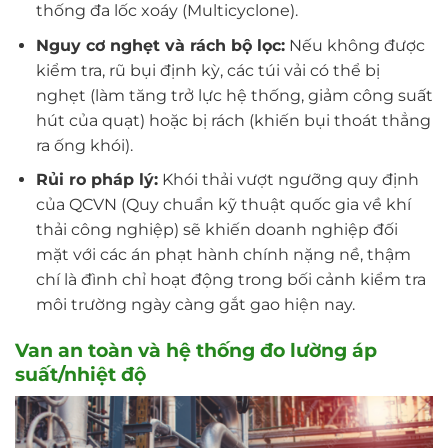
thống đa lốc xoáy (Multicyclone).
Nguy cơ nghẹt và rách bộ lọc:
Nếu không được
kiểm tra, rũ bụi định kỳ, các túi vải có thể bị
nghẹt (làm tăng trở lực hệ thống, giảm công suất
hút của quạt) hoặc bị rách (khiến bụi thoát thẳng
ra ống khói).
Rủi ro pháp lý:
Khói thải vượt ngưỡng quy định
của QCVN (Quy chuẩn kỹ thuật quốc gia về khí
thải công nghiệp) sẽ khiến doanh nghiệp đối
mặt với các án phạt hành chính nặng nề, thậm
chí là đình chỉ hoạt động trong bối cảnh kiểm tra
môi trường ngày càng gắt gao hiện nay.
Van an toàn và hệ thống đo lường áp
suất/nhiệt độ