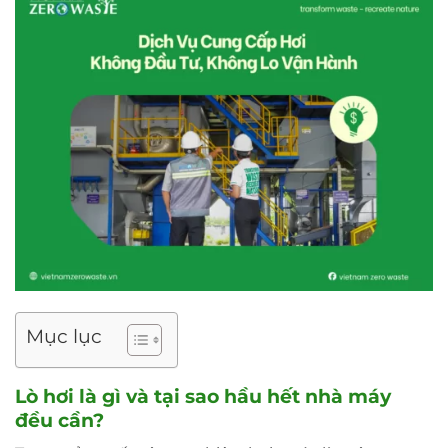
Mục lục
Lò hơi là gì và tại sao hầu hết nhà máy
đều cần?