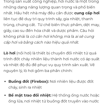
Trong sản xuất công nghiệp, hơi nước là một trong
những dạng năng lượng quan trọng và phổ biến
nhất. Hầu hết nhà máy đều cần được
cung cấp hơi
liên tục để duy trì quy trình sấy, gia nhiệt, thanh
trùng, chưng cất. Từ chế biến thực phẩm, dệt may,
giấy, cao su đến hóa chất và dược phẩm. Câu hỏi
không phải là
có cần hơi không
, mà là
ai sẽ cung
cấp hơi và bằng cách nào hiệu quả nhất
.
Lò hơi
(nồi hơi) là thiết bị chuyển đổi nhiệt từ quá
trình đốt cháy nhiên liệu thành hơi nước có áp suất
và nhiệt độ đủ để phục vụ quy trình sản xuất. Về
nguyên lý, lò hơi gồm ba phần chính:
Buồng đốt (Firebox):
Nơi nhiên liệu được đốt
cháy, sinh ra nhiệt
Bề mặt trao đổi nhiệt:
Hệ thống ống nước hoặc
ống lửa, nơi nhiệt từ buồng đốt truyền vào nước