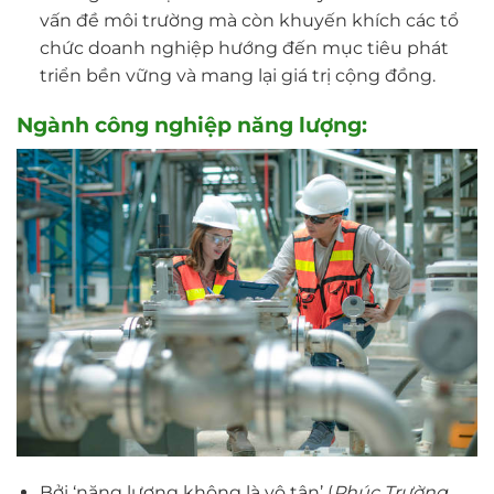
vấn đề môi trường mà còn khuyến khích các tổ
chức doanh nghiệp hướng đến mục tiêu phát
triển bền vững và mang lại giá trị cộng đồng.
Ngành công nghiệp năng lượng:
Bởi ‘năng lượng không là vô tận’ (
Phúc Trường