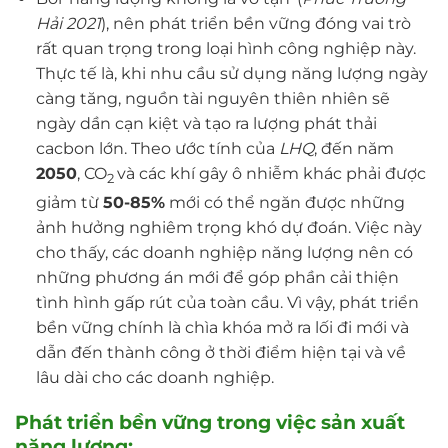
Hải 2021
), nên phát triển bền vững đóng vai trò
rất quan trọng trong loại hình công nghiệp này.
Thực tế là, khi nhu cầu sử dụng năng lượng ngày
càng tăng, nguồn tài nguyên thiên nhiên sẽ
ngày dần cạn kiệt và tạo ra lượng phát thải
cacbon lớn. Theo ước tính của
LHQ
, đến năm
2050
, CO
và các khí gây ô nhiễm khác phải được
2
giảm từ
50-85%
mới có thể ngăn được những
ảnh hưởng nghiêm trọng khó dự đoán. Việc này
cho thấy, các doanh nghiệp năng lượng nên có
những phương án mới để góp phần cải thiện
tình hình gấp rút của toàn cầu. Vì vậy, phát triển
bền vững chính là chìa khóa mở ra lối đi mới và
dẫn đến thành công ở thời điểm hiện tại và về
lâu dài cho các doanh nghiệp.
Phát triển bền vững trong việc sản xuất
năng lượng: