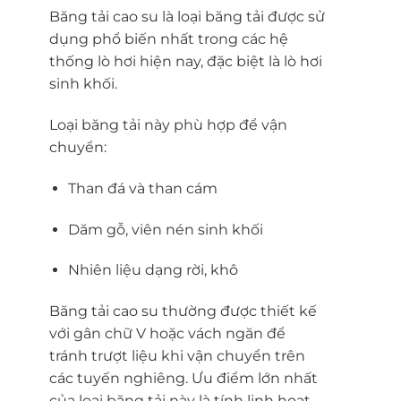
Băng tải cao su là loại băng tải được sử
dụng phổ biến nhất trong các hệ
thống lò hơi hiện nay, đặc biệt là lò hơi
sinh khối.
Loại băng tải này phù hợp để vận
chuyển:
Than đá và than cám
Dăm gỗ, viên nén sinh khối
Nhiên liệu dạng rời, khô
Băng tải cao su thường được thiết kế
với gân chữ V hoặc vách ngăn để
tránh trượt liệu khi vận chuyển trên
các tuyến nghiêng. Ưu điểm lớn nhất
của loại băng tải này là tính linh hoạt