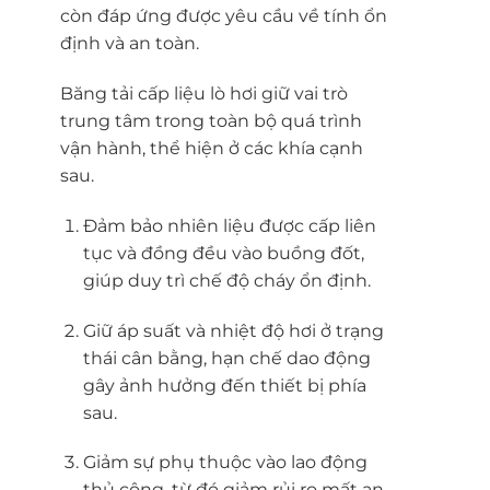
còn đáp ứng được yêu cầu về tính ổn
định và an toàn.
Băng tải cấp liệu lò hơi giữ vai trò
trung tâm trong toàn bộ quá trình
vận hành, thể hiện ở các khía cạnh
sau.
Đảm bảo nhiên liệu được cấp liên
tục và đồng đều vào buồng đốt,
giúp duy trì chế độ cháy ổn định.
Giữ áp suất và nhiệt độ hơi ở trạng
thái cân bằng, hạn chế dao động
gây ảnh hưởng đến thiết bị phía
sau.
Giảm sự phụ thuộc vào lao động
thủ công, từ đó giảm rủi ro mất an