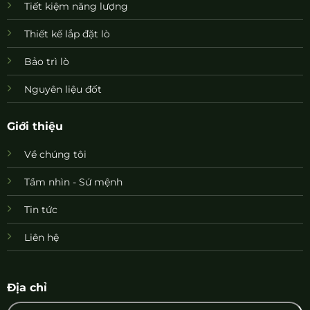
Tiết kiệm năng lượng
Thiết kế lắp đặt lò
Bảo trì lò
Nguyên liệu đốt
Giới thiệu
Về chúng tôi
Tầm nhìn - Sứ mệnh
Tin tức
Liên hệ
Địa chỉ