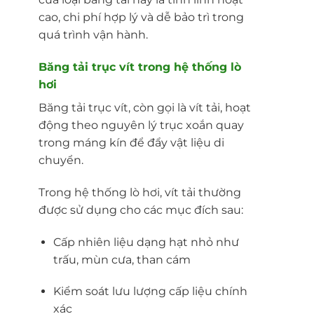
cao, chi phí hợp lý và dễ bảo trì trong
quá trình vận hành.
Băng tải trục vít trong hệ thống lò
hơi
Băng tải trục vít, còn gọi là vít tải, hoạt
động theo nguyên lý trục xoắn quay
trong máng kín để đẩy vật liệu di
chuyển.
Trong hệ thống lò hơi, vít tải thường
được sử dụng cho các mục đích sau:
Cấp nhiên liệu dạng hạt nhỏ như
trấu, mùn cưa, than cám
Kiểm soát lưu lượng cấp liệu chính
xác