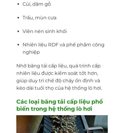
Củi, dăm gỗ
Trấu, mùn cưa
Viên nén sinh khối
Nhiên liệu RDF và phế phẩm công
nghiệp
Nhờ băng tải cấp liệu, quá trình cấp
nhiên liệu được kiểm soát tốt hơn,
giúp duy trì chế độ cháy ổn định và
kéo dài tuổi thọ của hệ thống lò hơi.
Các loại băng tải cấp liệu phổ
biến trong
hệ thống lò hơi