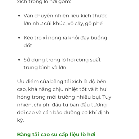
xích trong lò hơi gồm:
Vận chuyển nhiên liệu kích thước
lớn như củi khúc, vỏ cây, gỗ phế
Kéo tro xỉ nóng ra khỏi đáy buồng
đốt
Sử dụng trong lò hơi công suất
trung bình và lớn
Ưu điểm của băng tải xích là độ bền
cao, khả năng chịu nhiệt tốt và ít hư
hỏng trong môi trường nhiều bụi. Tuy
nhiên, chi phí đầu tư ban đầu tương
đối cao và cần bảo dưỡng cơ khí định
kỳ.
Băng tải cao su cấp liệu lò hơi