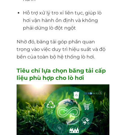
Hỗ trợ xử lý tro xỉ liên tục, giúp lò
hơi vận hành ổn định và không
phải dừng lò đột ngột
Nhờ đó, băng tải góp phần quan
trọng vào việc duy trì hiệu suất và độ
bền của toàn bộ hệ thống lò hơi.
Tiêu chí lựa chọn băng tải cấp
liệu phù hợp cho lò hơi