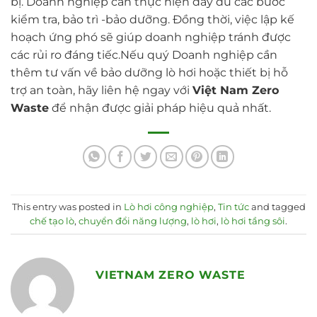
bị. Doanh nghiệp cần thực hiện đầy đủ các bước
kiểm tra, bảo trì -bảo dưỡng. Đồng thời, việc lập kế
hoạch ứng phó sẽ giúp doanh nghiệp tránh được
các rủi ro đáng tiếc.
Nếu quý Doanh nghiệp cần
thêm tư vấn về bảo dưỡng lò hơi hoặc thiết bị hỗ
trợ an toàn, hãy liên hệ ngay với
Việt Nam Zero
Waste
để nhận được giải pháp hiệu quả nhất.
This entry was posted in
Lò hơi công nghiệp
,
Tin tức
and tagged
chế tạo lò
,
chuyển đổi năng lượng
,
lò hơi
,
lò hơi tầng sôi
.
VIETNAM ZERO WASTE