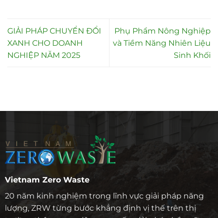
GIẢI PHÁP CHUYỂN ĐỔI
Phụ Phẩm Nông Nghiệp
XANH CHO DOANH
và Tiềm Năng Nhiên Liệu
NGHIỆP NĂM 2025
Sinh Khối
Vietnam Zero Waste
20 năm kinh nghiệm trong lĩnh vực giải pháp năng
lượng, ZRW từng bước khẳng định vị thế trên thị