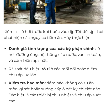
Kiểm tra lò hơi trước khi bước vào dịp Tết để kịp thời
phát hiện các nguy cơ tiềm ẩn. Hãy thực hiện:
Đánh giá tình trạng
của các bộ phận chính:
lò
hơi, đường ống, hệ thống cấp nước, van an toàn,
và cảm biến áp suất.
Rà soát dấu hiệu
rò rỉ
ở các mối nối hoặc điểm
chịu áp lực lớn.
Kiểm tra hao mòn:
đảm bảo không có sự ăn
mòn, gỉ sét hoặc xuống cấp ở bất kỳ chi tiết nào.
Đặc biệt là các thiết bị chịu nhiệt và chịu áp suất
cao.