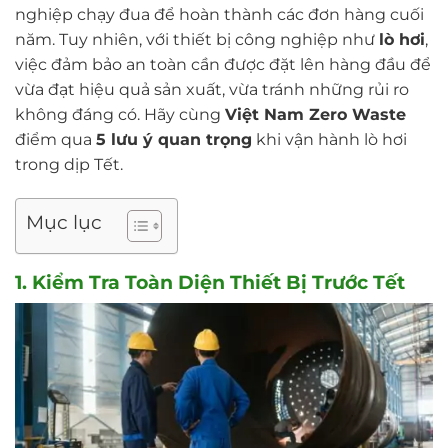
nghiệp chạy đua để hoàn thành các đơn hàng cuối
năm. Tuy nhiên, với thiết bị công nghiệp như
lò hơi
,
việc đảm bảo an toàn cần được đặt lên hàng đầu để
vừa đạt hiệu quả sản xuất, vừa tránh những rủi ro
không đáng có. Hãy cùng
Việt Nam Zero Waste
điểm qua
5 lưu ý quan trọng
khi vận hành lò hơi
trong dịp Tết.
Mục lục
1.
Kiểm Tra Toàn Diện Thiết Bị Trước Tết