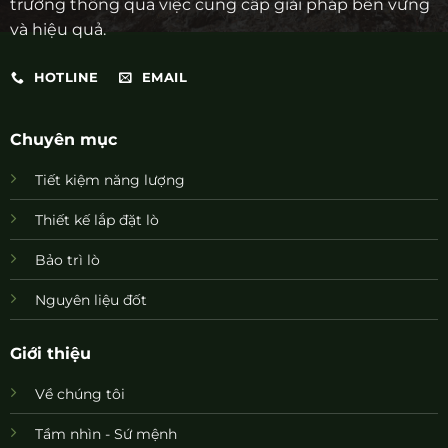
trường thông qua việc cung cấp giải pháp bền vững
và hiệu quả.
HOTLINE
EMAIL
Chuyên mục
Tiết kiệm năng lượng
Thiết kế lắp đặt lò
Bảo trì lò
Nguyên liệu đốt
Giới thiệu
Về chúng tôi
Tầm nhìn - Sứ mệnh