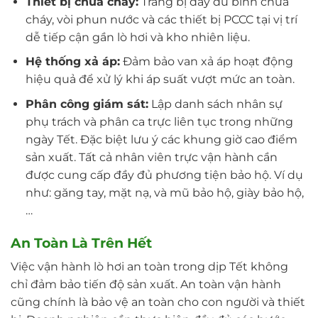
Thiết bị chữa cháy:
Trang bị đầy đủ bình chữa
cháy, vòi phun nước và các thiết bị PCCC tại vị trí
dễ tiếp cận gần lò hơi và kho nhiên liệu.
Hệ thống xả áp:
Đảm bảo van xả áp hoạt động
hiệu quả để xử lý khi áp suất vượt mức an toàn.
Phân công giám sát:
Lập danh sách nhân sự
phụ trách và phân ca trực liên tục trong những
ngày Tết. Đặc biệt lưu ý các khung giờ cao điểm
sản xuất. Tất cả nhân viên trực vận hành cần
được cung cấp đầy đủ phương tiện bảo hộ. Ví dụ
như: găng tay, mặt nạ, và mũ bảo hộ, giày bảo hộ,
…
An Toàn Là Trên Hết
Việc vận hành lò hơi an toàn trong dịp Tết không
chỉ đảm bảo tiến độ sản xuất. An toàn vận hành
cũng chính là bảo vệ an toàn cho con người và thiết