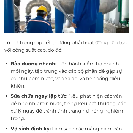
Lò hơi trong dịp Tết thường phải hoạt động liên tục
với công suất cao, do đó:
Bảo dưỡng nhanh:
Tiến hành kiểm tra nhanh
mỗi ngày, tập trung vào các bộ phận dễ gặp sự
cố như bơm nước, van xả áp, và hệ thống điều
khiển.
Sửa chữa ngay lập tức:
Nếu phát hiện các vấn
đề nhỏ như rò rỉ nước, tiếng kêu bất thường, cần
xử lý ngay để tránh tình trạng hư hỏng nghiêm
trọng.
Vệ sinh định kỳ:
Làm sạch các mảng bám, cặn