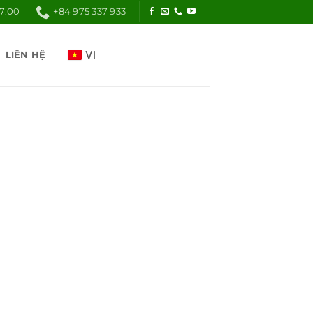
17:00
+84 975 337 933
LIÊN HỆ