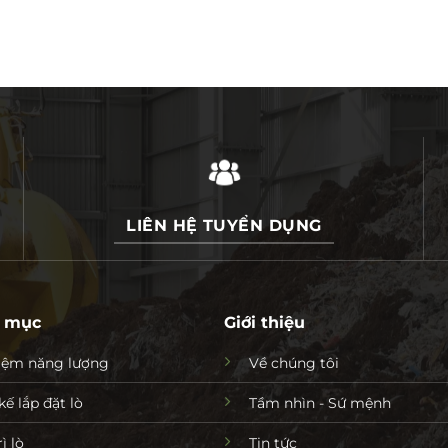
LIÊN HỆ TUYỂN DỤNG
 mục
Giới thiệu
kiệm năng lượng
Về chúng tôi
kế lắp đặt lò
Tầm nhìn - Sứ mệnh
ì lò
Tin tức