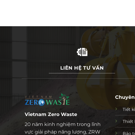
LIÊN HỆ TƯ VẤN
Chuyên
Tiết 
Vietnam Zero Waste
Thiết 
20 năm kinh nghiệm trong lĩnh
vực giải pháp năng lượng, ZRW
Bảo tr