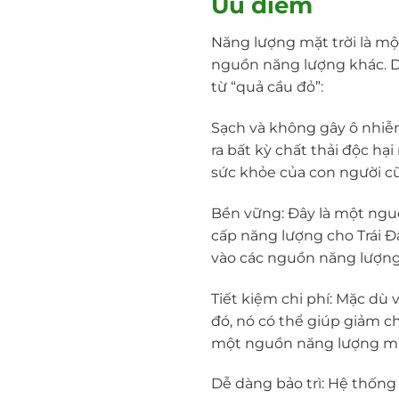
Ưu điểm
Năng lượng mặt trời là mộ
nguồn năng lượng khác. D
từ “quả cầu đỏ”:
Sạch và không gây ô nhiễm
ra bất kỳ chất thải độc h
sức khỏe của con người c
Bền vững: Đây là một nguồ
cấp năng lượng cho Trái Đ
vào các nguồn năng lượng 
Tiết kiệm chi phí: Mặc dù 
đó, nó có thể giúp giảm c
một nguồn năng lượng miễn
Dễ dàng bảo trì: Hệ thống