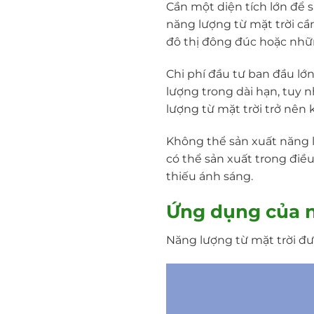
Cần một diện tích lớn để 
năng lượng từ mặt trời cần
đô thị đông đúc hoặc nhữ
Chi phí đầu tư ban đầu lớn
lượng trong dài hạn, tuy n
lượng từ mặt trời trở nên
Không thể sản xuất năng l
có thể sản xuất trong điề
thiếu ánh sáng.
Ứng dụng của n
Năng lượng từ mặt trời đư