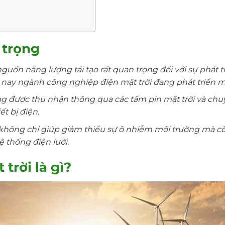
 trọng
nguồn năng lượng tái tạo rất quan trọng đối với sự phát t
 nay ngành công nghiệp điện mặt trời đang phát triển m
g được thu nhận thông qua các tấm pin mặt trời và chu
t bị điện.
không chỉ giúp giảm thiểu sự ô nhiễm môi trường mà còn
ệ thống điện lưới.
trời là gì?