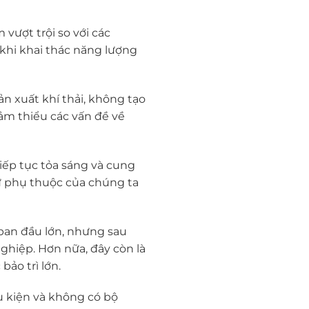
vượt trội so với các
khi khai thác năng lượng
n xuất khí thải, không tạo
iảm thiểu các vấn đề về
iếp tục tỏa sáng và cung
sự phụ thuộc của chúng ta
 ban đầu lớn, nhưng sau
ghiệp. Hơn nữa, đây còn là
ảo trì lớn.
hụ kiện và không có bộ