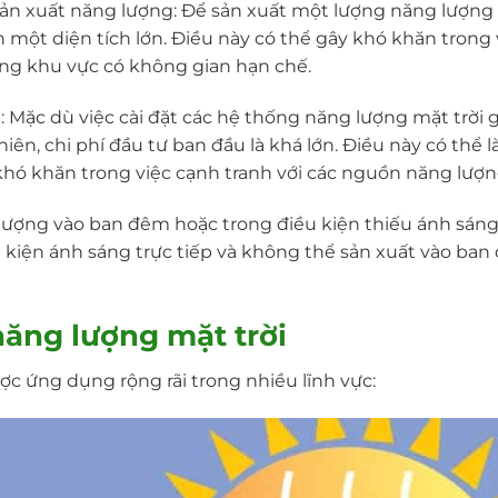
sản xuất năng lượng: Để sản xuất một lượng năng lượng
 một diện tích lớn. Điều này có thể gây khó khăn trong 
ng khu vực có không gian hạn chế.
: Mặc dù việc cài đặt các hệ thống năng lượng mặt trời 
hiên, chi phí đầu tư ban đầu là khá lớn. Điều này có th
 khó khăn trong việc cạnh tranh với các nguồn năng lượn
ượng vào ban đêm hoặc trong điều kiện thiếu ánh sáng:
u kiện ánh sáng trực tiếp và không thể sản xuất vào ba
ăng lượng mặt trời
ợc ứng dụng rộng rãi trong nhiều lĩnh vực: