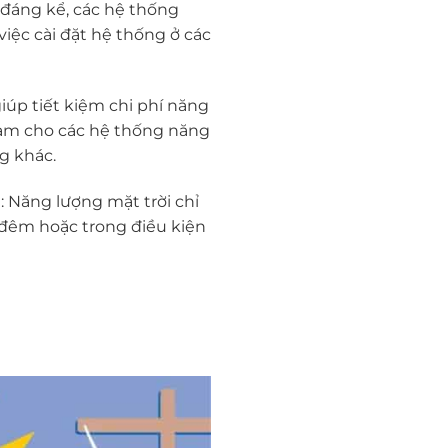
 đáng kể, các hệ thống
việc cài đặt hệ thống ở các
giúp tiết kiệm chi phí năng
ể làm cho các hệ thống năng
g khác.
 Năng lượng mặt trời chỉ
n đêm hoặc trong điều kiện