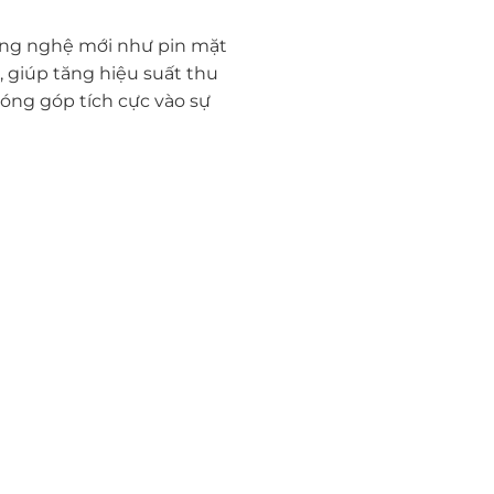
công nghệ mới như pin mặt
 giúp tăng hiệu suất thu
óng góp tích cực vào sự