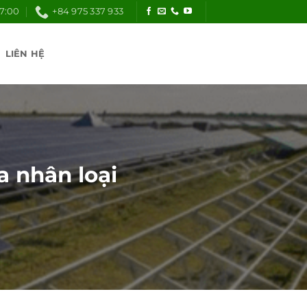
17:00
+84 975 337 933
LIÊN HỆ
a nhân loại