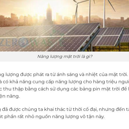
Năng lượng mặt trời là gì?
ng lượng được phát ra từ ánh sáng và nhiệt của mặt trời
à có khả năng cung cấp năng lượng cho hàng triệu người
c thu thập bằng cách sử dụng các bảng pin mặt trời để 
iện năng.
ã được chúng ta khai thác từ thời cổ đại, nhưng đến t
t phần rất nhỏ nguồn năng lượng vô tận này.