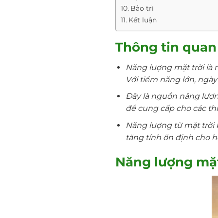
Bảo trì
Kết luận
Thông tin quan
Năng lượng mặt trời là 
Với tiềm năng lớn, ngày
Đây là nguồn năng lượn
để cung cấp cho các thiế
Năng lượng từ mặt trời 
tăng tính ổn định cho h
Năng lượng mặt 