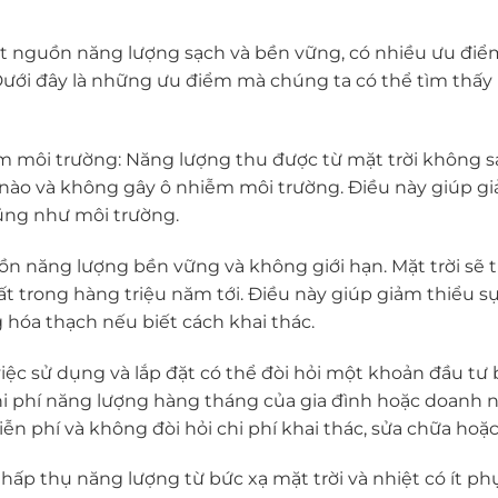
t nguồn năng lượng sạch và bền vững, có nhiều ưu điểm 
ưới đây là những ưu điểm mà chúng ta có thể tìm thấy 
 môi trường: Năng lượng thu được từ mặt trời không sả
ại nào và không gây ô nhiễm môi trường. Điều này giúp g
ũng như môi trường.
n năng lượng bền vững và không giới hạn. Mặt trời sẽ t
ất trong hàng triệu năm tới. Điều này giúp giảm thiểu 
hóa thạch nếu biết cách khai thác.
việc sử dụng và lắp đặt có thể đòi hỏi một khoản đầu tư
hi phí năng lượng hàng tháng của gia đình hoặc doanh n
 phí và không đòi hỏi chi phí khai thác, sửa chữa hoặc b
 hấp thụ năng lượng từ bức xạ mặt trời và nhiệt có ít p