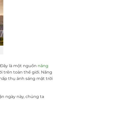
. Đây là một nguồn
năng
 trên toàn thế giới. Năng
hấp thụ ánh sáng mặt trời
ận ngày này, chúng ta