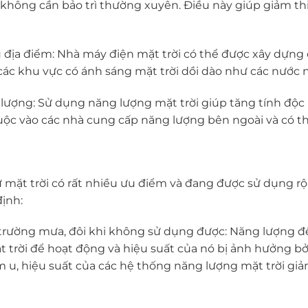
hông cần bảo trì thường xuyên. Điều này giúp giảm thiểu
địa điểm: Nhà máy điện mặt trời có thể được xây dựng 
ở các khu vực có ánh sáng mặt trời dồi dào như các nước n
 lượng: Sử dụng năng lượng mặt trời giúp tăng tính độc
ộc vào các nhà cung cấp năng lượng bên ngoài và có th
mặt trời có rất nhiều ưu điểm và đang được sử dụng rộn
ịnh:
 trường mưa, đôi khi không sử dụng được: Năng lượng đ
 trời để hoạt động và hiệu suất của nó bị ảnh hưởng bởi 
m u, hiệu suất của các hệ thống năng lượng mặt trời gi