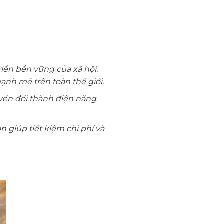
riển bền vững của xã hội.
ạnh mẽ trên toàn thế giới.
yển đổi thành điện năng
 giúp tiết kiệm chi phí và