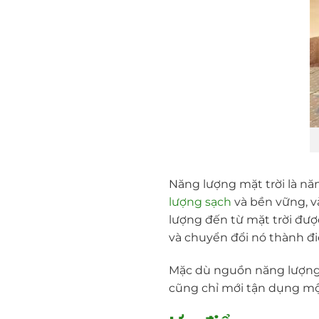
Năng lượng mặt trời là nă
lượng sạch
và bền vững, v
lượng đến từ mặt trời đượ
và chuyển đổi nó thành đ
Mặc dù nguồn năng lượng đ
cũng chỉ mới tận dụng mộ