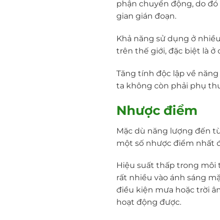
phận chuyển động, do đó k
gian gián đoạn.
Khả năng sử dụng ở nhiều 
trên thế giới, đặc biệt là 
Tăng tính độc lập về năng
ta không còn phải phụ thu
Nhược điểm
Mặc dù năng lượng đến từ 
một số nhược điểm nhất đ
Hiệu suất thấp trong môi
rất nhiều vào ánh sáng mặt
điều kiện mưa hoặc trời â
hoạt động được.