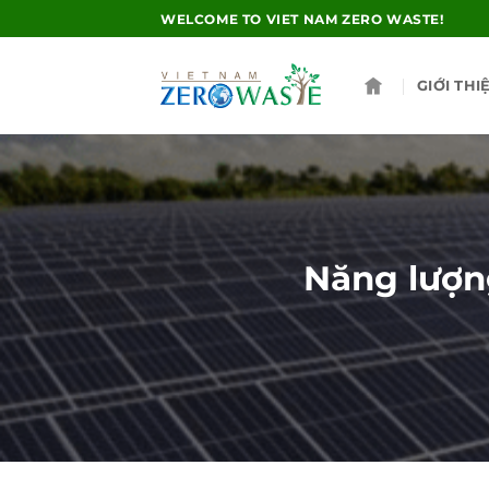
Skip
WELCOME TO VIET NAM ZERO WASTE!
to
content
GIỚI THI
Năng lượng