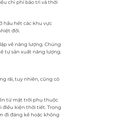
 chi phí bảo trì và thời
ở hầu hết các khu vực
hiệt đới.
 lập về năng lượng. Chúng
ể tự sản xuất năng lượng.
g rãi, tuy nhiên, cũng có
ến từ mặt trời phụ thuộc
điều kiện thời tiết. Trong
ảm đi đáng kể hoặc không