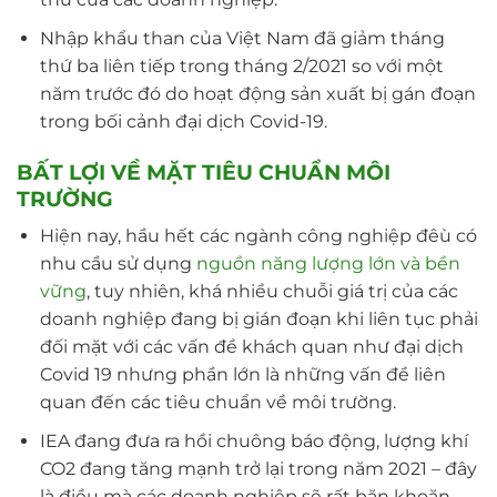
Nhập khẩu than của Việt Nam đã giảm tháng
thứ ba liên tiếp trong tháng 2/2021 so với một
năm trước đó do hoạt động sản xuất bị gán đoạn
trong bối cảnh đại dịch Covid-19.
BẤT LỢI VỀ MẶT TIÊU CHUẨN MÔI
TRƯỜNG
Hiện nay, hầu hết các ngành công nghiệp đêù có
nhu cầu sử dụng
nguồn năng lượng lớn và bền
vững
, tuy nhiên, khá nhiều chuỗi giá trị của các
doanh nghiệp đang bị gián đoạn khi liên tục phải
đối mặt với các vấn đề khách quan như đại dịch
Covid 19 nhưng phần lớn là những vấn đề liên
quan đến các tiêu chuẩn về môi trường.
IEA đang đưa ra hồi chuông báo động, lượng khí
CO2 đang tăng mạnh trở lại trong năm 2021 – đây
là điều mà các doanh nghiệp sẽ rất băn khoăn