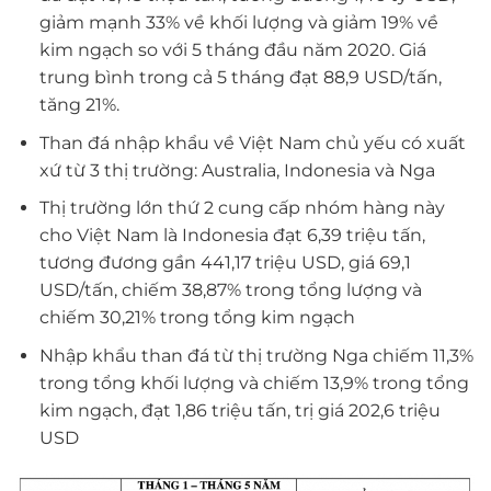
giảm mạnh 33% về khối lượng và giảm 19% về
kim ngạch so với 5 tháng đầu năm 2020. Giá
trung bình trong cả 5 tháng đạt 88,9 USD/tấn,
tăng 21%.
Than đá nhập khẩu về Việt Nam chủ yếu có xuất
xứ từ 3 thị trường: Australia, Indonesia và Nga
Thị trường lớn thứ 2 cung cấp nhóm hàng này
cho Việt Nam là Indonesia đạt 6,39 triệu tấn,
tương đương gần 441,17 triệu USD, giá 69,1
USD/tấn, chiếm 38,87% trong tổng lượng và
chiếm 30,21% trong tổng kim ngạch
Nhập khẩu than đá từ thị trường Nga chiếm 11,3%
trong tổng khối lượng và chiếm 13,9% trong tổng
kim ngạch, đạt 1,86 triệu tấn, trị giá 202,6 triệu
USD