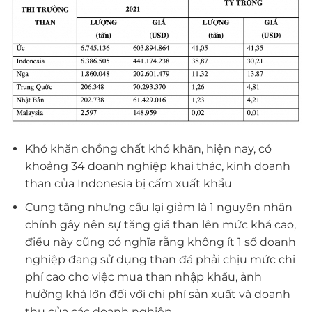
Khó khăn chồng chất khó khăn, hiện nay, có
khoảng 34 doanh nghiệp khai thác, kinh doanh
than của Indonesia bị cấm xuất khẩu
Cung tăng nhưng cầu lại giảm là 1 nguyên nhân
chính gây nên sự tăng giá than lên mức khá cao,
điều này cũng có nghĩa rằng không ít 1 số doanh
nghiệp đang sử dụng than đá phải chịu mức chi
phí cao cho việc mua than nhập khẩu, ảnh
hưởng khá lớn đối với chi phí sản xuất và doanh
thu của các doanh nghiệp.