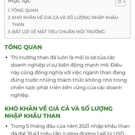
Mục lục
TỔNG QUAN
KHÓ KHĂN VỀ GIÁ CẢ VÀ SỐ LƯỢNG NHẬP KHẨU
THAN
BẤT LỢI VỀ MẶT TIÊU CHUẨN MÔI TRƯỜNG
TỔNG QUAN
Thị trường than đá luôn là mối lo sợ của các
doanh nghiệp vì sự biến động mạnh mẽ. Điều
này cũng đồng nghĩa với việc ngành than đang
đứng trước những thách thức không nhỏ trong
chiến lược phát triển bền vững của các doanh
nghiệp.
KHÓ KHĂN VỀ GIÁ CẢ VÀ SỐ LƯỢNG
NHẬP KHẨU THAN
Trong 5 tháng đầu của năm 2021 nhập khẩu than
đá đạt 16,43 triệu tấn, tương đương 1,46 tỷ USD,