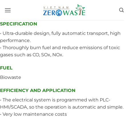
Skip
to
content
SPECIFICATION
• Ultra-durable design, fully automatic transport, high
performance.
• Thoroughly burn fuel and reduce emissions of toxic
gases such as CO, SOx, NOx.
FUEL
Biowaste
EFFICIENCY AND APPLICATION
• The electrical system is programmed with PLC-
HMI/SCADA, so the operation is automatic and simple.
• Very low maintenance costs