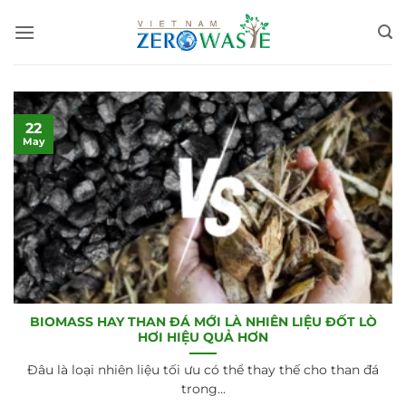
Skip
to
content
22
May
BIOMASS HAY THAN ĐÁ MỚI LÀ NHIÊN LIỆU ĐỐT LÒ
HƠI HIỆU QUẢ HƠN
Đâu là loại nhiên liệu tối ưu có thể thay thế cho than đá
trong...