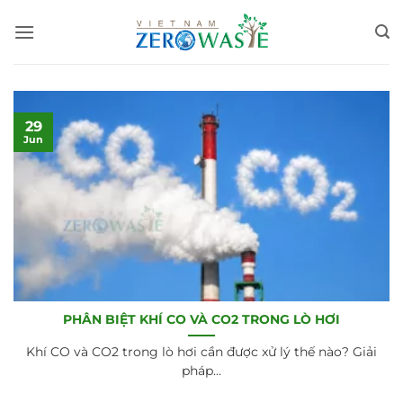
Skip
to
content
29
Jun
PHÂN BIỆT KHÍ CO VÀ CO2 TRONG LÒ HƠI
Khí CO và CO2 trong lò hơi cần được xử lý thế nào? Giải
pháp...