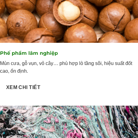
Phế phẩm lâm nghiệp
Mùn cưa, gỗ vụn, vỏ cây… phù hợp lò tầng sôi, hiệu suất đốt
cao, ổn định.
XEM CHI TIẾT