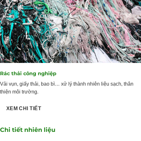
Rác thải công nghiệp
Vải vụn, giấy thải, bao bì… xử lý thành nhiên liệu sạch, thân
thiện môi trường.
XEM CHI TIẾT
Chi tiết nhiên liệu